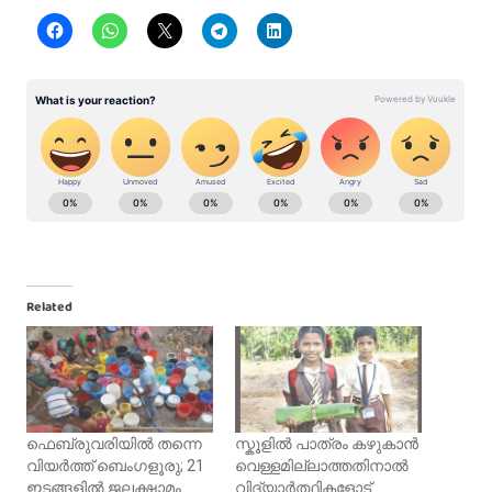
Related
ഫെബ്രുവരിയിൽ തന്നെ
സ്കൂളിൽ പാത്രം കഴുകാൻ
വിയർത്ത് ബെംഗളൂരു; 21
വെള്ളമില്ലാത്തതിനാൽ
ഇടങ്ങളില്‍ ജലക്ഷാമം
വിദ്യാർത്ഥികളോട്