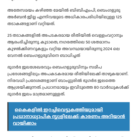
അതേസമയം കഴിഞ്ഞ മേയില്‍ ബിബിഎംപി, ബെംഗളൂരു
അർബൻ ജില്ല എന്നിവയുടെ അധികാരപരിധിയിലുള്ള 125
തടാകങ്ങളാണ് വറ്റിയത്.
25 തടാകങ്ങളില്‍ അപടകരമായ രീതിയില്‍ വെള്ളംവറ്റാനും
ആരംഭിച്ചിരുന്നു. കൂടാതെ, നഗരത്തിലെ 50 ശതമാനം
കുഴല്‍ക്കിണറുകളും വറ്റിയ അവസ്ഥയായിരുന്നു 2024 ലെ
വേനല്‍ ബെംഗളൂരുവിനെ ബാധിച്ചത്
ഭൂഗർഭ ജലശേഖരവും ബെംഗളൂരുവിനും സമീപ
പ്രദേശങ്ങളിലും അപകടകരമായ രീതിയിലേക്ക് താഴുകയാണ്.
നിരവധി പ്രദേശങ്ങളാണ് ബാംഗ്ലൂരില്‍ ഭൂഗർഭ ജലത്തെ
ആശ്രയിക്കുന്നത്. പ്രധാനമായും ഇവിടുത്തെ 80 വാർഡുകള്‍ക്ക്
ഭൂഗർഭ ജലം മാത്രമാണുള്ളത്.
കൈകളിൽ ഇറച്ചിവെട്ടുകത്തിയുമായി
പ്രധാനാധ്യാപിക സ്കൂളിലേക്ക്; കാരണം അറിയാൻ
വായിക്കാം