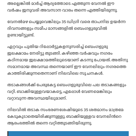
അല്ലെങ്കില്‍ മാർച്ച്‌ ആദ്യത്തോടെ എത്തുന്ന വേനല്‍ ഈ
വർഷം ജനുവരി അവസാന വാരം തന്നെ എത്തിയിരുന്നു.
വേനല്‍മഴ പെയ്തുവെങ്കിലും 35 ഡിഗ്രി വരെ താപനില ഉയർന്ന
ദിവസങ്ങളും സമീപ മാസങ്ങളില്‍ ബെംഗളൂരുവില്‍
ഉണ്ടായിട്ടുണ്ട്.
ഏറ്റവും പുതിയ റിപ്പോർട്ടുകളനുസരിച്ച്‌ ബെംഗളൂരു
ജലക്ഷാമം നേരിട്ടു തുടങ്ങി. കഴിഞ്ഞ വർഷവും നഗരം
കഠിനമായ ജലക്ഷാമത്തിലൂടെയാണ് കടന്നു പോയത്. അതിനു
സമാനമായ അവസ്ഥ തന്നെയാണ് ഈ വേനലിലും നഗരത്തെ
കാത്തിരിക്കുന്നതെന്നാണ് നിലവിലെ സൂചനകള്‍.
തടാകങ്ങള്‍ക്ക് പേരുകേട്ട ബെംഗളൂരുവിലെ പല തടാകങ്ങളും
വറ്റി. ബാക്കിയുള്ളവയാകട്ടെ, എപ്പോള്‍ വേണമെങ്കിലും
വറ്റാവുന്ന അവസ്ഥയിലുമാണ്.
നിലവില്‍ തടാക സംഭരണശേഷിയുടെ 35 ശതമാനം മാത്രമേ
കേടുകൂടാതെയിരിക്കുന്നുള്ളൂ. ബാക്കിയുള്ളവ വേനലിന്‍റെ
ആരംഭത്തില്‍ തന്നെ വറ്റിത്തുടങ്ങിയിരുന്നു.