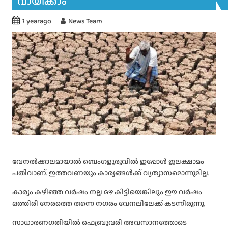
വായിക്കാം
1 yearago
News Team
വേനല്‍ക്കാലമായാല്‍ ബെംഗളൂരുവില്‍ ഇപ്പോള്‍ ജലക്ഷാമം
പതിവാണ്. ഇത്തവണയും കാര്യങ്ങള്‍ക്ക് വ്യത്യാസമൊന്നുമില്ല.
കാര്യം കഴിഞ്ഞ വര്‍ഷം നല്ല മഴ കിട്ടിയെങ്കിലും ഈ വർഷം
ഒത്തിരി നേരത്തെ തന്നെ നഗരം വേനലിലേക്ക് കടന്നിരുന്നു.
സാധാരണഗതിയില്‍ ഫെബ്രുവരി അവസാനത്തോടെ