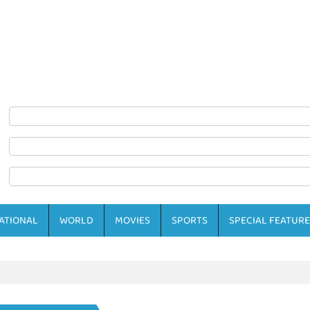
ATIONAL
WORLD
MOVIES
SPORTS
SPECIAL FEATURE