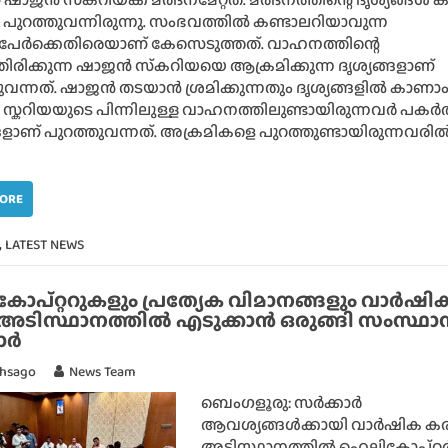
പുറത്തുവന്നിരുന്നു. സംഭവത്തിൽ കണ്ടാലറിയാവുന്ന
പേർക്കെതിരെയാണ് കേസെടുത്തത്. വാഹനത്തിന്റെ
രിക്കുന്ന ഷാജൻ സ്‌കറിയയെ ആക്രമിക്കുന്ന ദൃശ്യങ്ങളാണ്
ുവന്നത്. ഷാജൻ തടയാൻ ശ്രമിക്കുന്നതും ദൃശ്യങ്ങളിൽ കാണാം
്കറിയയുടെ പിന്നിലുള്ള വാഹനത്തിലുണ്ടായിരുന്നവർ പകർ
്ങളാണ് പുറത്തുവന്നത്. അക്രമികളെ പുറത്തുണ്ടായിരുന്നവരി
MORE
,
LATEST NEWS
ോപ്റ്ററുകളും പ്രത്യേക വിമാനങ്ങളും വാർഷി
അടിസ്ഥാനത്തിൽ എടുക്കാൻ ഒരുങ്ങി സംസ്ഥാ
ാർ
thsago
News Team
ബെംഗളൂരു: സർക്കാർ
ആവശ്യങ്ങൾക്കായി വാർഷിക ക
അടിസ്ഥാനത്തിൽ ഹെലികോപ്റ്റർ