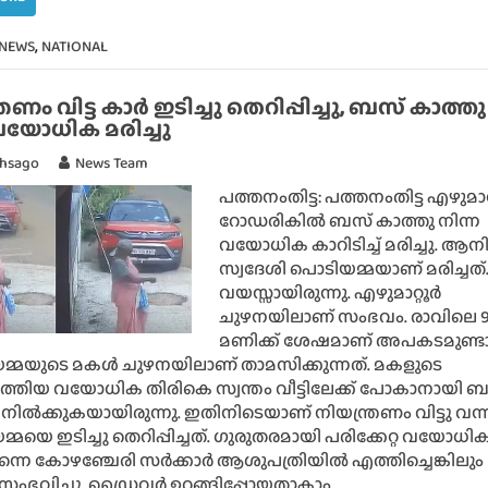
,
 NEWS
NATIONAL
രണം വിട്ട കാര്‍ ഇടിച്ചു തെറിപ്പിച്ചു, ബസ് കാത്തു
 വയോധിക മരിച്ചു
thsago
News Team
പത്തനംതിട്ട: പത്തനംതിട്ട എഴുമാറ്
റോഡരികില്‍ ബസ് കാത്തു നിന്ന
വയോധിക കാറിടിച്ച് മരിച്ചു. ആനിക
സ്വദേശി പൊടിയമ്മയാണ് മരിച്ചത്.
വയസ്സായിരുന്നു. എഴുമാറ്റൂര്‍
ചുഴനയിലാണ് സംഭവം. രാവിലെ 
മണിക്ക് ശേഷമാണ് അപകടമുണ്ടാ
്മയുടെ മകള്‍ ചുഴനയിലാണ് താമസിക്കുന്നത്. മകളുടെ
ലെത്തിയ വയോധിക തിരികെ സ്വന്തം വീട്ടിലേക്ക് പോകാനായി 
നില്‍ക്കുകയായിരുന്നു. ഇതിനിടെയാണ് നിയന്ത്രണം വിട്ടു വന്ന
്മയെ ഇടിച്ചു തെറിപ്പിച്ചത്. ഗുരുതരമായി പരിക്കേറ്റ വയോധ
ന്നെ കോഴഞ്ചേരി സര്‍ക്കാര്‍ ആശുപത്രിയില്‍ എത്തിച്ചെങ്കിലും
ംഭവിച്ചു. ഡ്രൈവര്‍ ഉറങ്ങിപ്പോയതാകാം