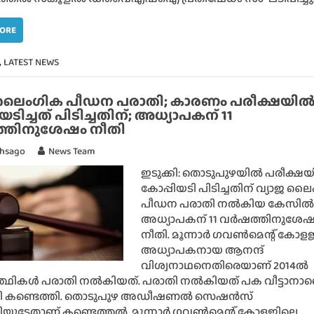
MORE
,
LATEST NEWS
 ലൈംഗിക പീഡന പരാതി; കാരണം പരീക്ഷയില്
യടിച്ചത് പിടിച്ചതിന്; അധ്യാപകന് 11
ത്തിനുശേഷം നീതി
thsago
News Team
ഇടുക്കി: തൊടുപുഴയില്‍ പരീക്ഷയി
കോപ്പിയടി പിടിച്ചതിന് വ്യാജ ല
പീഡന പരാതി നല്‍കിയ കേസില്‍
അധ്യാപകന് 11 വര്‍ഷത്തിനുശേ
നീതി. മൂന്നാര്‍ ഗവണ്‍മെന്റ് കോ
അധ്യാപകനായ ആനന്ദ്
വിശ്വനാഥനെതിരെയാണ് 2014ല്‍
ര്‍ത്ഥികള്‍ പരാതി നല്‍കിയത്. പരാതി നല്‍കിയത് പക വീട്ടാനാണ
 കണ്ടെത്തി. തൊടുപുഴ അഡീഷണല്‍ സെഷന്‍സ്
ുടേതാണ് കണ്ടെത്തല്‍. മൂന്നാര്‍ ഗവണ്‍മെന്റ് കോളജിലെ