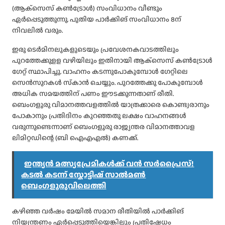
(ആക്‌സെസ് കണ്‍ട്രോള്‍) സംവിധാനം വീണ്ടും
ഏര്‍പ്പെടുത്തുന്നു. പുതിയ പാര്‍ക്കിങ് സംവിധാനം 8ന്
നിവലില്‍ വരും.
ഇരു ടെര്‍മിനലുകളുടെയും പ്രവേശനകവാടത്തിലും
പുറത്തേക്കുളള വഴിയിലും ഇതിനായി ആക്‌സെസ് കണ്‍ട്രോള്‍
ഗേറ്റ് സ്ഥാപിച്ചു. വാഹനം കടന്നുപോകുമ്പോള്‍ ഗേറ്റിലെ
സെന്‍സുറകള്‍ സ്‌കാന്‍ ചെയ്യും. പുറത്തേക്കു പോകുമ്പോള്‍
അധിക സമയത്തിന് പണം ഈടക്കുന്നതാണ് രീതി.
ബെംഗളൂരു വിമാനത്തവളത്തില്‍ യാത്രക്കാരെ കൊണ്ട്വരാനും
പോകാനും പ്രതിദിനം കുറഞ്ഞതു ലക്ഷം വാഹനങ്ങള്‍
വരുന്നുണ്ടെന്നാണ് ബെംഗളൂരു രാജ്യന്തര വിമാനത്താവള
ലിമിറ്റഡിന്റെ (ബി ഐഎഎല്‍) കണക്ക്.
ഇന്ത്യൻ മത്സ്യപ്രേമികൾക്ക് വൻ സർപ്രൈസ്!
കടൽ കടന്ന് സ്കോട്ടിഷ് സാൽമൺ
ബെംഗളൂരുവിലെത്തി
കഴിഞ്ഞ വര്‍ഷം മേയില്‍ സമാന രീതിയില്‍ പാര്‍ക്കിങ്
നിയന്ത്രണം ഏര്‍പ്പെടുത്തിയെങ്കിലും പ്രതിഷേധം