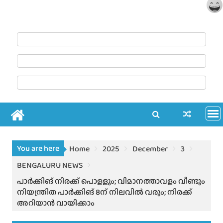
You are here
Home
2025
December
3
BENGALURU NEWS
പാര്‍ക്കിങ് നിരക്ക് പൊളളും; വിമാനത്താവളം വീണ്ടും
നിയന്ത്രിത പാര്‍ക്കിങ് 8ന് നിലവില്‍ വരും; നിരക്ക്
അറിയാൻ വായിക്കാം