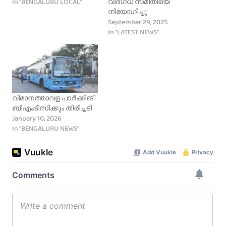
In "BENGALURU LOCAL"
വിദഗ്ധ സമിതിയെ
നിയോഗിച്ചു
September 29, 2025
In "LATEST NEWS"
വിമാനത്താവള പാര്‍ക്കിങ്
ബിഎംടിസിക്കും തിരിച്ചടി
January 10, 2026
In "BENGALURU NEWS"