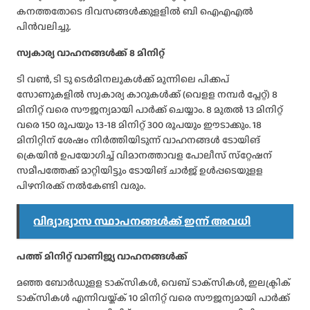
കനത്തതോടെ ദിവസങ്ങള്‍ക്കുളളില്‍ ബി ഐഎഎല്‍
പിന്‍വലിച്ചു.
സ്വകാര്യ വാഹനങ്ങള്‍ക്ക് 8 മിനിറ്റ്
ടി വണ്‍, ടി ടു ടെര്‍മിനലുകള്‍ക്ക് മുന്നിലെ പിക്കപ്
സോണുകളില്‍ സ്വകാര്യ കാറുകള്‍ക്ക് (വെളള നമ്പര്‍ പ്ലേറ്റ്) 8
മിനിറ്റ് വരെ സൗജന്യമായി പാര്‍ക്ക് ചെയ്യാം. 8 മുതല്‍ 13 മിനിറ്റ്
വരെ 150 രൂപയും 13-18 മിനിറ്റ് 300 രൂപയും ഈടാക്കും. 18
മിനിറ്റിന് ശേഷം നിര്‍ത്തിയിടുന്ന് വാഹനങ്ങള്‍ ടോയിങ്
ക്രെയിന്‍ ഉപയോഗിച്ച് വിമാനത്താവള പോലീസ് സ്‌റ്റേഷന്
സമീപത്തേക്ക് മാറ്റിയിട്ടും ടോയിങ് ചാര്‍ജ് ഉള്‍പ്പടെയുളള
പിഴനിരക്ക് നല്‍കേണ്ടി വരും.
വിദ്യാഭ്യാസ സ്ഥാപനങ്ങൾക്ക് ഇന്ന് അവധി
പത്ത് മിനിറ്റ് വാണിജ്യ വാഹനങ്ങള്‍ക്ക്
മഞ്ഞ ബോര്‍ഡുളള ടാക്‌സികള്‍, വെബ് ടാക്‌സികള്‍, ഇലക്ട്രിക്
ടാക്‌സികള്‍ എന്നിവയ്ക്ക് 10 മിനിറ്റ് വരെ സൗജന്യമായി പാര്‍ക്ക്