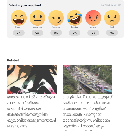
Related
ഭാരതിനഗറിൽ പത്ത് രൂപ
ഔട്ടര്‍ റിംഗ് റോഡ് കുരുക്ക്
പാര്‍ക്കിങ് ഫീയെ
പരിഹരിക്കാന്‍ കര്‍ണാടക
ചൊല്ലിയുണ്ടായ
സര്‍ക്കാര്‍; കാര്‍ പൂളിങ്
തർക്കത്തിനൊടുവിൽ
സാധ്യത; ഫാസ്ടാഗ്
യുവാവിന് ദാരുണാന്ത്യം!
മാനേജ്‌മെന്റ് സംവിധാനം
May 11, 2019
എന്നിവ പിശോധിക്കും;