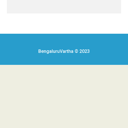
BengaluruVartha © 2023