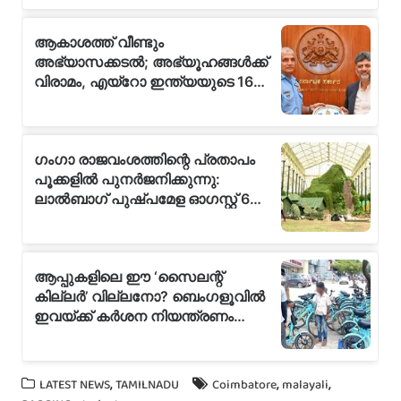
,
,
,
LATEST NEWS
TAMILNADU
Coimbatore
malayali