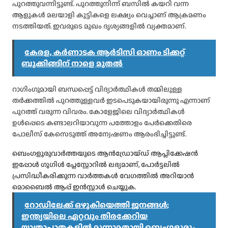
പുറത്തുവന്നിട്ടുണ്ട്. പുറത്തുനിന്ന് ബസില്‍ കയറി വന്ന
ആളുകള്‍ മലയാളി കുട്ടികളെ ലക്ഷ്യം വെച്ചാണ് ആക്രമണം
നടത്തിയത്. ഇവരുടെ മുഖം ദൃശ്യങ്ങളില്‍ വ്യക്തമാണ്.
കേരള, കർണാടക ആർടിസി ഓണം ടിക്കറ്റ്
ബുക്കിങ്ങിന് നാളെ മുതൽ
റാഗിംഗുമായി ബന്ധപ്പെട്ട് വിദ്യാര്‍ത്ഥികള്‍ തമ്മിലുള്ള
തര്‍ക്കത്തില്‍ പുറത്തുള്ളവര്‍ ഇടപെടുകയായിരുന്നു എന്നാണ്
പുറത്ത് വരുന്ന വിവരം. കോളേജിലെ വിദ്യാര്‍ത്ഥികള്‍
ഉള്‍പ്പെടെ കണ്ടാലറിയാവുന്ന പത്തോളം പേര്‍ക്കെതിരെ
പോലീസ് കേസെടുത്ത് അന്വേഷണം ആരംഭിച്ചിട്ടുണ്ട്.
ബെംഗളൂരുവാർത്തയുടെ ആൻഡ്രോയ്ഡ് ആപ്ലിക്കേഷൻ
ഇപ്പോൾ ഗൂഗിൾ പ്ലേസ്റ്റോറിൽ ലഭ്യമാണ്, പോർട്ടലിൽ
പ്രസിദ്ധീകരിക്കുന്ന വാർത്തകൾ വേഗത്തിൽ അറിയാൻ
മൊബൈൽ ആപ്പ് ഇൻസ്റ്റാൾ ചെയ്യുക.
റോഡിലേക്ക് ഒഴുകിയെത്തി ജനങ്ങൾ;
ഇന്ത്യയിലെ ഏറ്റവും തിരക്കേറിയ
യാത്രാപാതകളിൽ മൂന്നാമതായി ബെംഗളൂരു-