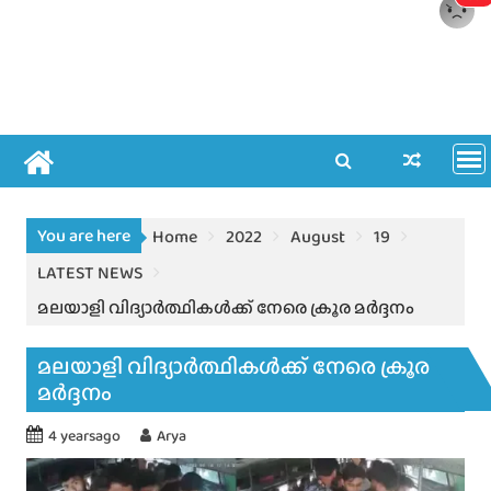
You are here
Home
2022
August
19
LATEST NEWS
മലയാളി വിദ്യാർത്ഥികൾക്ക് നേരെ ക്രൂര മർദ്ദനം
മലയാളി വിദ്യാർത്ഥികൾക്ക് നേരെ ക്രൂര
മർദ്ദനം
4 yearsago
Arya