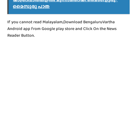
മൈസൂരു പാത
If you cannot read Malayalam,Download BengaluruVartha
Android app from Google play store and Click On the News
Reader Button.