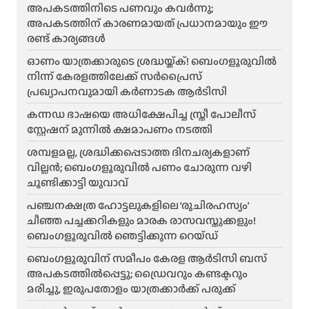
അപകടത്തിനിടെ പണവും കവർന്നു;
അപകടത്തിന് കാരണമായത് പ്രധാനമായും ഈ
രണ്ട് കാര്യങ്ങൾ
ഓണം യാത്രക്കാരുടെ ശ്രദ്ധയ്ക്ക്! ബെംഗളൂരുവിൽ
നിന്ന് കേരളത്തിലേക്ക് സർപ്രൈസ്
പ്രഖ്യാപനവുമായി കർണാടക ആർടിസി
കന്നഡ ഭാഷയെ അധിക്ഷേപിച്ച സ്ത്രീ പോലീസ്
സ്റ്റേഷന് മുന്നിൽ ക്ഷമാപണം നടത്തി
ശമ്പളമല്ല, ശ്രദ്ധിക്കപ്പെടാത്ത ദിനചര്യകളാണ്
വില്ലൻ; ബെംഗളൂരുവിൽ പണം ചോരുന്ന വഴി
ചൂണ്ടിക്കാട്ടി യുവാവ്
പഞ്ചനക്ഷത്ര ഹോട്ടലുകളിലെ ‘രുചിരഹസ്യം’
ചീഞ്ഞ പച്ചക്കറികളും മാരക രാസവസ്തുക്കളും!
ബെംഗളൂരുവിൽ ഞെട്ടിക്കുന്ന റെയ്ഡ്
ബെംഗളൂരുവിന് സമീപം കേരള ആർടിസി ബസ്
അപകടത്തിൽപ്പെട്ടു; ഡ്രൈവറും കണ്ടക്ടറും
മരിച്ചു, ഇരുപതോളം യാത്രക്കാർക്ക് പരുക്ക്