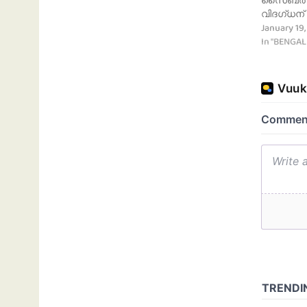
വിദഗ്ധന്
January 19
In "BENGA