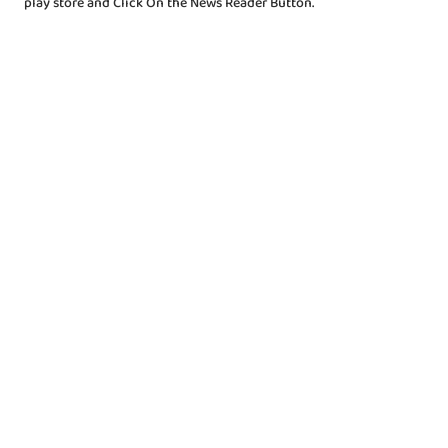
play store and Click On the News Reader Button.