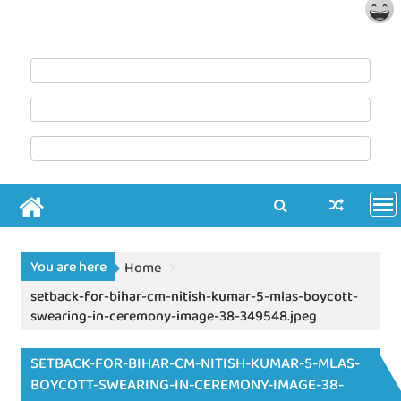
You are here
Home
setback-for-bihar-cm-nitish-kumar-5-mlas-boycott-
swearing-in-ceremony-image-38-349548.jpeg
SETBACK-FOR-BIHAR-CM-NITISH-KUMAR-5-MLAS-
BOYCOTT-SWEARING-IN-CEREMONY-IMAGE-38-