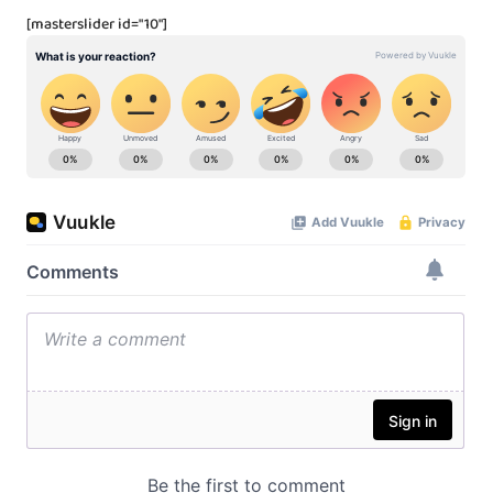
[masterslider id="10"]