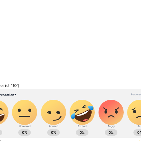
er id="10"]