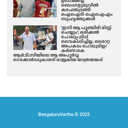
ഉപേക്ഷിച്ച്
ബെംഗളൂരുവിൽ
കഫേതുടങ്ങി
ഐഐടി-ഐഐഎം
സുഹൃത്തുക്കൾ
‘ഇനി ആ പുഞ്ചിരി മിസ്സ്
ചെയ്യും’; ഒരിക്കൽ
പോലും ട്രിപ്പ്
വൈകിപ്പിച്ചില്ല, ഒരൊറ്റ
അപകടം പോലുമില്ല!
കർണാടക
ആർ.ടി.സിയിലെ ആ അപൂർവ്വ
റെക്കോർഡുകാരന് രാജകീയ യാത്രയയപ്പ്
BengaluruVartha © 2023