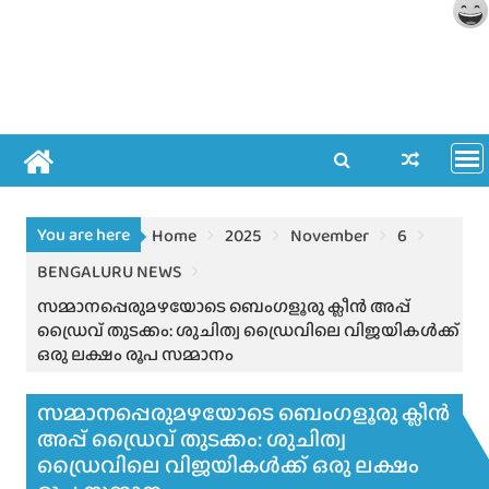
You are here
Home
2025
November
6
BENGALURU NEWS
സമ്മാനപ്പെരുമഴയോടെ ബെംഗളൂരു ക്ലീൻ അപ്പ്
ഡ്രൈവ് തുടക്കം: ശുചിത്വ ഡ്രൈവിലെ വിജയികൾക്ക്
ഒരു ലക്ഷം രൂപ സമ്മാനം
സമ്മാനപ്പെരുമഴയോടെ ബെംഗളൂരു ക്ലീൻ
അപ്പ് ഡ്രൈവ് തുടക്കം: ശുചിത്വ
ഡ്രൈവിലെ വിജയികൾക്ക് ഒരു ലക്ഷം