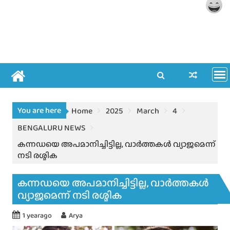
You are here
Home
2025
March
4
BENGALURU NEWS
കന്നഡയെ അപമാനിച്ചിട്ടില്ല, വാർത്തകൾ വ്യാജമെന്ന്
നടി രശ്മിക
കന്നഡയെ അപമാനിച്ചിട്ടില്ല, വാർത്തകൾ
വ്യാജമെന്ന് നടി രശ്മിക
1 yearago
Arya