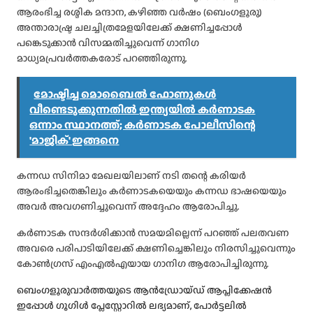
ആരംഭിച്ച രശ്മിക മന്ദാന, കഴിഞ്ഞ വര്‍ഷം (ബെംഗളൂരു)
അന്താരാഷ്ട്ര ചലച്ചിത്രമേളയിലേക്ക് ക്ഷണിച്ചപ്പോള്‍
പങ്കെടുക്കാന്‍ വിസമ്മതിച്ചുവെന്ന് ഗാനിഗ
മാധ്യമപ്രവര്‍ത്തകരോട് പറഞ്ഞിരുന്നു.
മോഷ്ടിച്ച മൊബൈൽ ഫോണുകൾ
വീണ്ടെടുക്കുന്നതിൽ ഇന്ത്യയിൽ കർണാടക
ഒന്നാം സ്ഥാനത്ത്; കർണാടക പോലീസിന്റെ
'മാജിക്' ഇങ്ങനെ
കന്നഡ സിനിമാ മേഖലയിലാണ് നടി തന്റെ കരിയര്‍
ആരംഭിച്ചതെങ്കിലും കര്‍ണാടകയെയും കന്നഡ ഭാഷയെയും
അവര്‍ അവഗണിച്ചുവെന്ന് അദ്ദേഹം ആരോപിച്ചു.
കര്‍ണാടക സന്ദര്‍ശിക്കാന്‍ സമയമില്ലെന്ന് പറഞ്ഞ് പലതവണ
അവരെ പരിപാടിയിലേക്ക് ക്ഷണിച്ചെങ്കിലും നിരസിച്ചുവെന്നും
കോണ്‍ഗ്രസ് എംഎല്‍എയായ ഗാനിഗ ആരോപിച്ചിരുന്നു.
ബെംഗളൂരുവാർത്തയുടെ ആൻഡ്രോയ്ഡ് ആപ്ലിക്കേഷൻ
ഇപ്പോൾ ഗൂഗിൾ പ്ലേസ്റ്റോറിൽ ലഭ്യമാണ്, പോർട്ടലിൽ