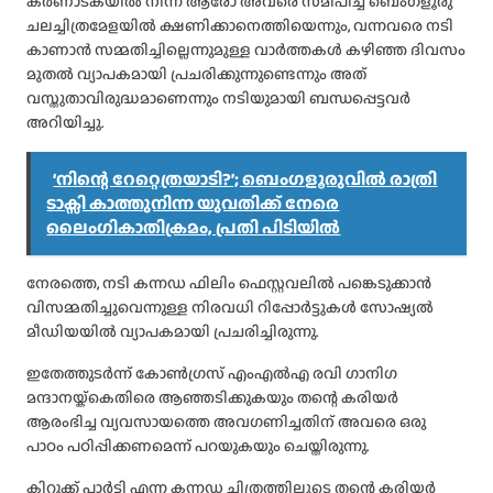
കര്‍ണാടകയില്‍ നിന്ന് ആരോ അവരെ സമീപിച്ച്‌ ബെംഗളൂരു
ചലച്ചിത്രമേളയില്‍ ക്ഷണിക്കാനെത്തിയെന്നും, വന്നവരെ നടി
കാണാന്‍ സമ്മതിച്ചില്ലെന്നുമുള്ള വാര്‍ത്തകള്‍ കഴിഞ്ഞ ദിവസം
മുതല്‍ വ്യാപകമായി പ്രചരിക്കുന്നുണ്ടെന്നും അത്
വസ്തുതാവിരുദ്ധമാണെന്നും നടിയുമായി ബന്ധപ്പെട്ടവര്‍
അറിയിച്ചു.
‘നിന്റെ റേറ്റെത്രയാടി?’; ബെംഗളൂരുവിൽ രാത്രി
ടാക്സി കാത്തുനിന്ന യുവതിക്ക് നേരെ
ലൈംഗികാതിക്രമം, പ്രതി പിടിയിൽ
നേരത്തെ, നടി കന്നഡ ഫിലിം ഫെസ്റ്റവലില്‍ പങ്കെടുക്കാന്‍
വിസമ്മതിച്ചുവെന്നുള്ള നിരവധി റിപ്പോര്‍ട്ടുകള്‍ സോഷ്യല്‍
മീഡിയയില്‍ വ്യാപകമായി പ്രചരിച്ചിരുന്നു.
ഇതേത്തുടര്‍ന്ന് കോണ്‍ഗ്രസ് എംഎല്‍എ രവി ഗാനിഗ
മന്ദാനയ്ക്കെതിരെ ആഞ്ഞടിക്കുകയും തന്റെ കരിയര്‍
ആരംഭിച്ച വ്യവസായത്തെ അവഗണിച്ചതിന് അവരെ ഒരു
പാഠം പഠിപ്പിക്കണമെന്ന് പറയുകയും ചെയ്തിരുന്നു.
കിറുക്ക് പാര്‍ട്ടി എന്ന കന്നഡ ചിത്രത്തിലൂടെ തന്റെ കരിയര്‍