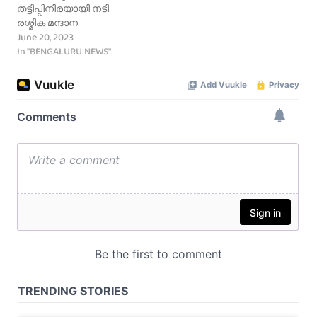
തട്ടിപ്പിനിരയായി നടി
രശ്മിക മന്ദാന
June 20, 2023
In "BENGALURU NEWS"