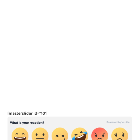
[masterslider id="10"]