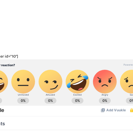
er id="10"]