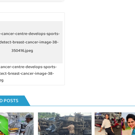
-cancer-centre-develops-sports-
detect-breast-cancer-image-38-
350416.jpeg
ancer-centre-develops-sports-
tect-breast-cancer-image-38-
eg
D POSTS