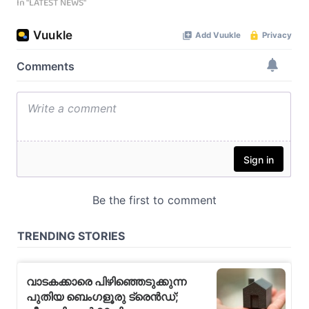
In "LATEST NEWS"