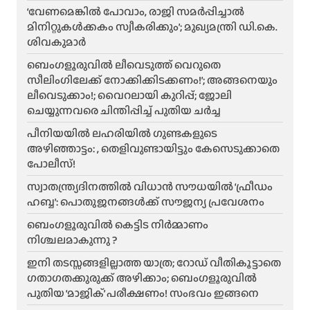
‘വേണമെങ്കിൽ പോവാം, രാജി സമർപ്പിച്ചാൽ
മിനിറ്റുകൾക്കകം സ്വീകരിക്കും’; മുഖ്യമന്ത്രി ഡി.കെ.
ശിവകുമാർ
ബെം​ഗളൂരുവിൽ ലീവെടുത്ത് വെറുതെ
സീലിംഗിലേക്ക് നോക്കിക്കിടക്കണം!’; അങ്ങനെയും
ലീവെടുക്കാം!; വൈറലായി കുറിപ്പ്; ജോലി
ചെയ്യുന്നവരെ ചിന്തിപ്പിച്ച് പുതിയ ചർച്ച
പീനിയയിൽ ലഹരിയിൽ ഗുണ്ടകളുടെ
അഴിഞ്ഞാട്ടം: , തെളിവുണ്ടായിട്ടും കേസെടുക്കാതെ
പോലീസ്!
സ്വാതന്ത്ര്യദിനത്തിൽ വിധാൻ സൗധയിൽ ‘ഫ്രീഡം
ഹബ്ബ’: പൊതുജനങ്ങൾക്ക് സൗജന്യ പ്രവേശനം
ബെംഗളൂരുവിൽ കെട്ടിട നിർമ്മാണം
നിശ്ചലമാകുന്നു ?
ഇനി തടസ്സങ്ങളില്ലാത്ത യാത്ര; റോഡ് വീതികൂട്ടാതെ
ഗതാഗതക്കുരുക്ക് അഴിക്കാം; ബെംഗളൂരുവിൽ
പുതിയ ‘മാജിക്’ പരീക്ഷണം! സംഭവം ഇങ്ങനെ