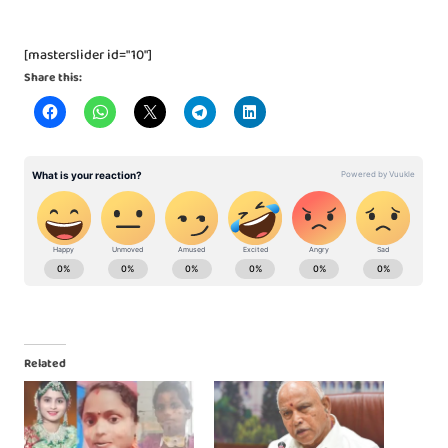
[masterslider id="10"]
Share this:
Related