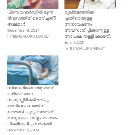
പ്രസവവാർഡില്‍ മൂന്ന്
മുഖ്യമന്ത്രിക്ക്
ദിവസത്തിനിടെ മരിച്ചത് 5
എതിരെയുള്ള
അമ്മമാർ
അന്വേഷണം
December 9, 2024
അവസാനിപ്പിക്കാനുള്ള
In "BENGALURU LOCAL"
അപേക്ഷ തള്ളി കോടതി.
July 4, 2021
In "BENGALURU NEWS"
സിസേറിയനെ തുടർന്ന്
കഴിഞ്ഞ മാസം
നാലുസ്ത്രീകൾ മരിച്ചു;
അന്വേഷണത്തിന്
ഉത്തരവ്; കുടുംബത്തിന്
രണ്ടുലക്ഷം നഷ്ടപരിഹാരം
പ്രഖ്യാപിച്ച് സർക്കാർ
December 2, 2024