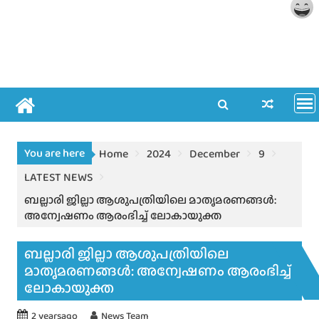
You are here
Home
2024
December
9
LATEST NEWS
ബല്ലാരി ജില്ലാ ആശുപത്രിയിലെ മാതൃമരണങ്ങൾ:
അന്വേഷണം ആരംഭിച്ച് ലോകായുക്ത
ബല്ലാരി ജില്ലാ ആശുപത്രിയിലെ
മാതൃമരണങ്ങൾ: അന്വേഷണം ആരംഭിച്ച്
ലോകായുക്ത
2 yearsago
News Team