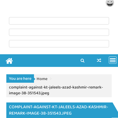
You are here
Home
complaint-against-kt-jaleels-azad-kashmir-remark-
image-38-351543.jpeg
COMPLAINT-AGAINST-KT-JALEELS-AZAD-KASHMIR-
REMARK-IMAGE-38-351543.JPEG