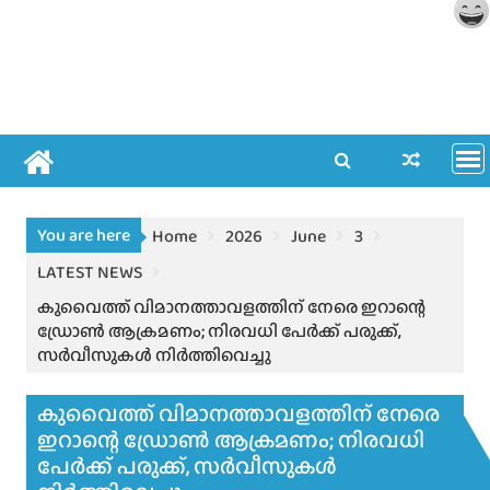
You are here
Home
2026
June
3
LATEST NEWS
കുവൈത്ത് വിമാനത്താവളത്തിന് നേരെ ഇറാന്റെ
ഡ്രോൺ ആക്രമണം; നിരവധി പേർക്ക് പരുക്ക്,
സർവീസുകൾ നിർത്തിവെച്ചു
കുവൈത്ത് വിമാനത്താവളത്തിന് നേരെ
ഇറാന്റെ ഡ്രോൺ ആക്രമണം; നിരവധി
പേർക്ക് പരുക്ക്, സർവീസുകൾ