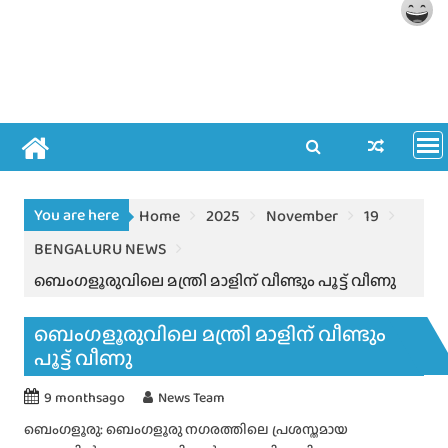
You are here
Home
2025
November
19
BENGALURU NEWS
ബെംഗളൂരുവിലെ മന്ത്രി മാളിന് വീണ്ടും പൂട്ട് വീണു
ബെംഗളൂരുവിലെ മന്ത്രി മാളിന് വീണ്ടും
പൂട്ട് വീണു
9 monthsago
News Team
ബെംഗളൂരു: ബെംഗളൂരു നഗരത്തിലെ പ്രശസ്തമായ