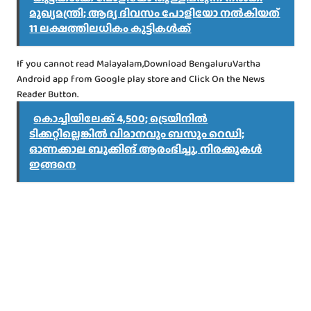
മുഖ്യമന്ത്രി; ആദ്യ ദിവസം പോളിയോ നൽകിയത്
11 ലക്ഷത്തിലധികം കുട്ടികൾക്ക്
If you cannot read Malayalam,Download BengaluruVartha
Android app from Google play store and Click On the News
Reader Button.
കൊച്ചിയിലേക്ക് 4,500; ട്രെയിനിൽ
ടിക്കറ്റില്ലെങ്കിൽ വിമാനവും ബസും റെഡി;
ഓണക്കാല ബുക്കിങ് ആരംഭിച്ചു, നിരക്കുകൾ
ഇങ്ങനെ