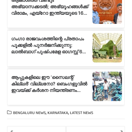
,
,
BENGALURU NEWS
KARNATAKA
LATEST NEWS
P