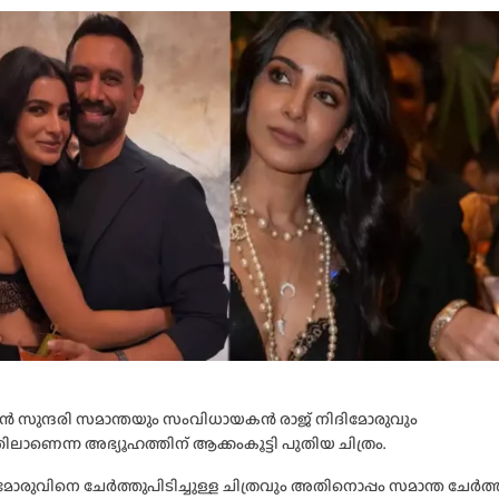
ത്യൻ സുന്ദരി സമാന്തയും സംവിധായകൻ രാജ് നിദിമോരുവും
ിലാണെന്ന അഭ്യൂഹത്തിന് ആക്കംകൂട്ടി പുതിയ ചിത്രം.
ിമോരുവിനെ ചേർത്തുപിടിച്ചുള്ള ചിത്രവും അതിനൊപ്പം സമാന്ത ചേർത്