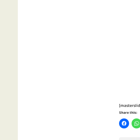
[masterslid
Share this: