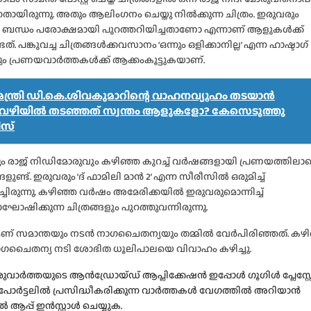
നതായിരുന്നു. അതും ആലിംഗനം ചെയ്തു നിൽക്കുന്ന ചിത്രം. ഇരുവരും
 ബന്ധം പരോക്ഷമായി പുറത്തറിയിച്ചതാണോ എന്നാണ് ആളുകൾക്ക്
്. പങ്കുവച്ച ചിത്രങ്ങൾക്കവസാനം ‘ഒന്നും ഒളിക്കാനില്ല’ എന്ന ഹാഷ്ടാഗ്
ം പ്രണയവാർത്തകൾക്ക് ആക്കംകൂട്ടുകയാണ്.
യമന്ത്രി ഡി.കെ.ശിവകുമാറിന്റെ വാഹനവ്യൂഹം തടയാൻ
:.വഴിയിൽ തടഞ്ഞത് സ്വന്തം ആളുകളോ? കേസെടുത്തു
സ്
ം രാജ് നിഡിമോരുവും കഴിഞ്ഞ കുറച്ച് വർഷങ്ങളായി പ്രണയത്തിലാണ
ളുണ്ട്. ഇരുവരും ‘ദ് ഫാമിലി മാൻ 2’ എന്ന സീരീസിൽ ഒരുമിച്ച്
ച്ചിരുന്നു. കഴിഞ്ഞ വർഷം അമേരിക്കയിൽ ഇരുവരുമൊന്നിച്ച്
ഷിക്കുന്ന ചിത്രങ്ങളും പുറത്തുവന്നിരുന്നു.
ണ് സമാന്തയും നടൻ നാഗചൈതന്യയും തമ്മിൽ വേർപിരിഞ്ഞത്. കഴ
ഗചൈതന്യ നടി ശോഭിത ധൂലിപാലയെ വിവാഹം കഴിച്ചു.
വാർത്തയുടെ ആൻഡ്രോയ്ഡ് ആപ്ലിക്കേഷൻ ഇപ്പോൾ ഗൂഗിൾ പ്ലേസ്റ്
, പോർട്ടലിൽ പ്രസിദ്ധീകരിക്കുന്ന വാർത്തകൾ വേഗത്തിൽ അറിയാൻ
്പ് ഇൻസ്റ്റാൾ ചെയ്യുക.