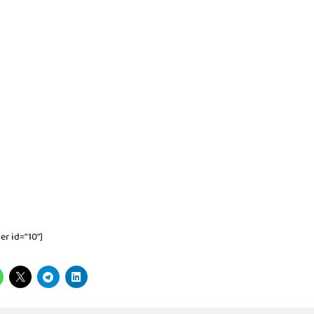
er id="10"]