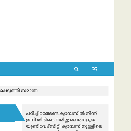
ിപ്പെടുത്തി സമാന്ത
പഠിച്ചിറങ്ങേണ്ട ക്യാമ്പസിൽ നിന്ന്
ഇനി തിരികെ വരില്ല; ബെംഗളൂരു
യൂണിവേഴ്സിറ്റി ക്യാമ്പസിനുള്ളിലെ