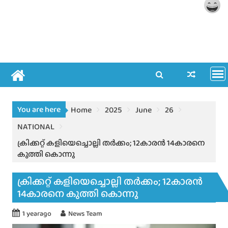
You are here
Home
2025
June
26
NATIONAL
ക്രിക്കറ്റ് കളിയെച്ചൊല്ലി തർക്കം; 12കാരൻ 14കാരനെ
കുത്തി കൊന്നു
ക്രിക്കറ്റ് കളിയെച്ചൊല്ലി തർക്കം; 12കാരൻ
14കാരനെ കുത്തി കൊന്നു
1 yearago
News Team