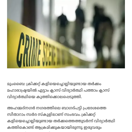
മുംബൈ: ക്രിക്കറ്റ് കളിയെച്ചൊല്ലിയുണ്ടായ തർക്കം
മഹാരാഷ്ട്രയിൽ എട്ടാം ക്ലാസ് വിദ്യാർത്ഥി പത്താം ക്ലാസ്
വിദ്യാർത്ഥിയെ കുത്തിക്കൊലപ്പെടുത്തി.
അഹമ്മദ്‌നഗർ നഗരത്തിലെ ബാഗദ്പട്ടി പ്രദേശത്തെ
സീതാറാം സർദ സ്‌കൂളിലാണ് സംഭവം. ക്രിക്കറ്റ്
കളിയെച്ചൊല്ലിയുണ്ടായ തർക്കത്തെത്തുടർന്ന് വിദ്യാർത്ഥി
കത്തികൊണ്ട് ആക്രമിക്കുകയായിരുന്നു. ഇരുവരും