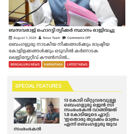
ത
വാ
ത്തി
ക്ക
ന്
ൾ
വി
മ
ല
ബസവരാജ് ഹൊറട്ടി സ്പീക്കർ സ്ഥാനം രാജിവച്ചു
രി
യി
August 7, 2026
News Team
Comments Off
o
ച്ചു
ല്ലേ
ബെംഗളൂരു: നാടകീയ നീക്കങ്ങൾക്കും രാഷ്ട്രീയ
n
;
?
കോളിളക്കങ്ങൾക്കും ഒടുവിൽ കർണാടക
ബ
മൂ
:
ലെജിസ്ലേറ്റീവ് കൗൺസിൽ...
സ
ന്ന്
റാ
വ
BENGALURU NEWS
KARNATAKA
LATEST NEWS
പേ
പ്പി
രാ
ർ
ഡോ
ജ്
ക്ക്
അ
ഹൊ
ഗു
SPECIAL FEATURES
പ
റ
രു
ക
ട്ടി
ത
13 കോടി വിറ്റുവരവുള്ള
ടം
സ്പീ
ബെംഗളൂരു ജെൻ സി
രം
മൂ
സംരംഭകൻ വാങ്ങിയത്
ക്ക
ല
1.8 കോടിയുടെ ഫ്ലാറ്റ്;
ർ
‘ഇതൊരു തുടക്കം മാത്രം
മു
എന്ന് ബെംഗളൂരു യുവ
സ്ഥാ
ണ്ടാ
സംരംഭകൻ
നം
യ