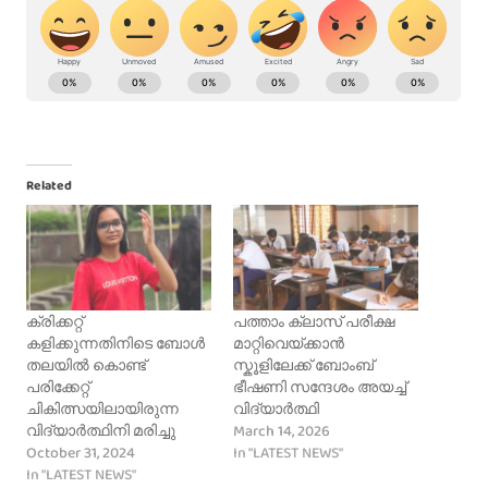
Related
ക്രിക്കറ്റ്
പത്താം ക്ലാസ് പരീക്ഷ
കളിക്കുന്നതിനിടെ ബോൾ
മാറ്റിവെയ്ക്കാൻ
തലയിൽ കൊണ്ട്
സ്കൂളിലേക്ക് ബോംബ്
പരിക്കേറ്റ്
ഭീഷണി സന്ദേശം അയച്ച്
ചികിത്സയിലായിരുന്ന
വിദ്യാർത്ഥി
March 14, 2026
വിദ്യാർത്ഥിനി മരിച്ചു
October 31, 2024
In "LATEST NEWS"
In "LATEST NEWS"