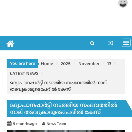
You are here
Home
2025
November
13
LATEST NEWS
മദ്യാപാനപ്പാർട്ടി നടത്തിയ സംഭവത്തിൽ നാല്
തടവുകാരുടെപേരിൽ കേസ്
മദ്യാപാനപ്പാർട്ടി നടത്തിയ സംഭവത്തിൽ
നാല് തടവുകാരുടെപേരിൽ കേസ്
9 monthsago
News Team