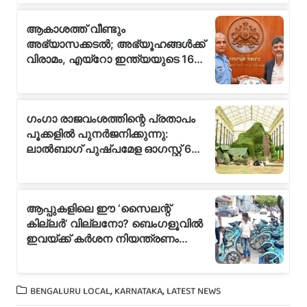
,
,
BENGALURU LOCAL
KARNATAKA
LATEST NEWS