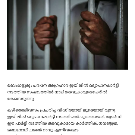
ബെംഗളൂരു : പരപ്പന അഗ്രഹാര ജയിലിൽ മദ്യാപാനപ്പാർട്ടി
നടത്തിയ സംഭവത്തിൽ നാല് തടവുകാരുടെപേരിൽ
കേസെടുത്തു.
കഴിഞ്ഞദിവസം പ്രചരിച്ച വീഡിയോയിലൂടെയായിരുന്നു
ജയിലിൽ മദ്യപാനപ്പാർട്ടി നടത്തിയത് പുറത്തായത്. തുടർന്ന്
ഈ പാർട്ടി നടത്തിയ തടവുകാരായ കാർത്തിക്, ധനഞ്ജയ,
മഞ്ചുനാഥ്, ചരൺ റാവു എന്നിവരുടെ