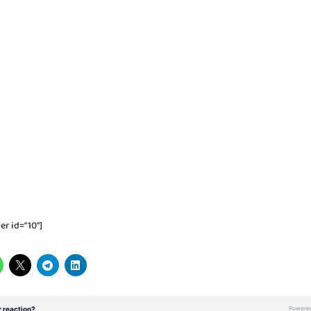
er id="10"]