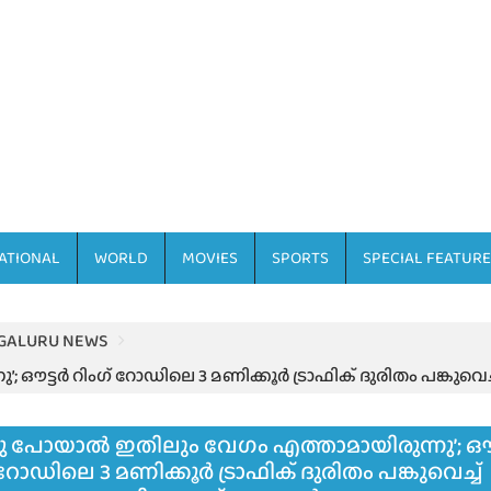
ATIONAL
WORLD
MOVIES
SPORTS
SPECIAL FEATURE
GALURU NEWS
 ഔട്ടർ റിംഗ് റോഡിലെ 3 മണിക്കൂർ ട്രാഫിക് ദുരിതം പങ്കുവെ
നു പോയാൽ ഇതിലും വേഗം എത്താമായിരുന്നു’; ഔട
 റോഡിലെ 3 മണിക്കൂർ ട്രാഫിക് ദുരിതം പങ്കുവെച്ച്