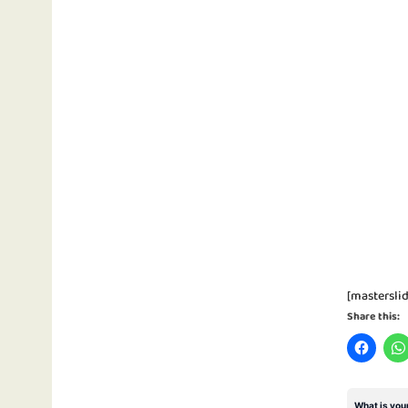
[masterslid
Share this: