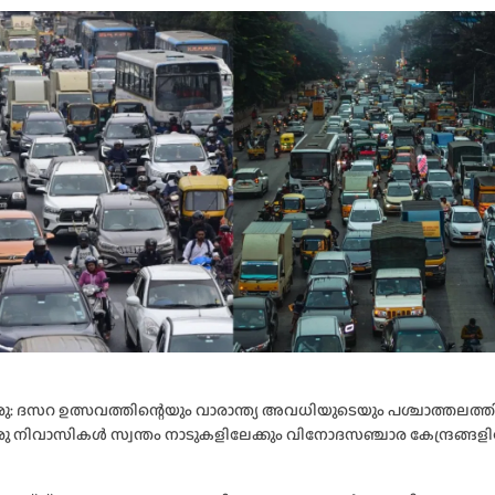
: ദസറ ഉത്സവത്തിന്റെയും വാരാന്ത്യ അവധിയുടെയും പശ്ചാത്തലത്ത
 നിവാസികൾ സ്വന്തം നാടുകളിലേക്കും വിനോദസഞ്ചാര കേന്ദ്രങ്ങളില