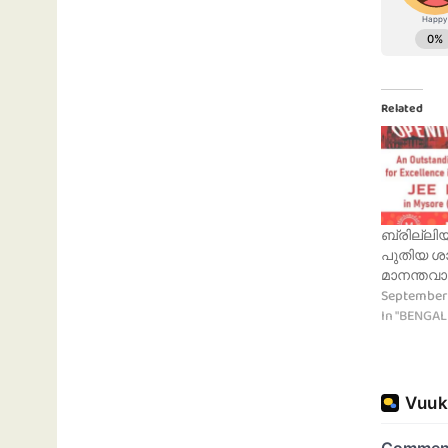
Related
ബ്രില്ലിയൻ
പുതിയ ശ
മാനന്തവ
September 
In "BENGA