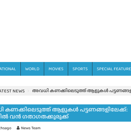
ATIONAL
WORLD
MOVIES
SPORTS
SPECIAL FEATURE
അവധി കണക്കിലെടുത്ത് ആളുകൾ പട്ടണങ്ങളി
ATEST NEWS
 കണക്കിലെടുത്ത് ആളുകൾ പട്ടണങ്ങളിലേക്ക്:
ൽ വൻ ഗതാഗതക്കുരുക്ക്
thsago
News Team