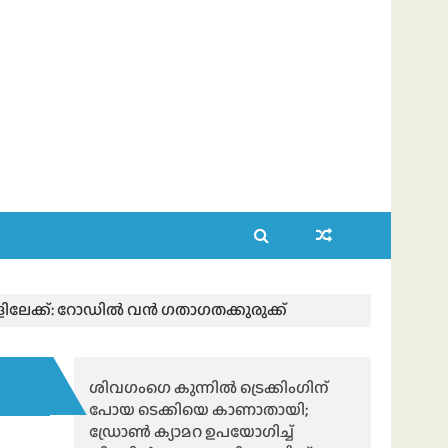
ലേക്ക്: റോഡിൽ വൻ ഗതാഗതക്കുരുക്ക്
ശിവഗംഗെ കുന്നിൽ ട്രെക്കിംഗിന്
പോയ ടെക്കിയെ കാണാതായി;
ഡ്രോൺ ക്യാമറ ഉപയോഗിച്ച്