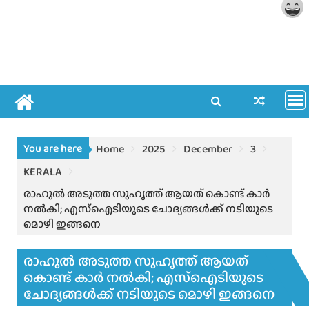
You are here
Home
2025
December
3
KERALA
രാഹുല്‍ അടുത്ത സുഹൃത്ത് ആയത് കൊണ്ട് കാർ
നൽകി; എസ്ഐടിയുടെ ചോദ്യങ്ങൾക്ക് നടിയുടെ
മൊഴി ഇങ്ങനെ
രാഹുല്‍ അടുത്ത സുഹൃത്ത് ആയത്
കൊണ്ട് കാർ നൽകി; എസ്ഐടിയുടെ
ചോദ്യങ്ങൾക്ക് നടിയുടെ മൊഴി ഇങ്ങനെ