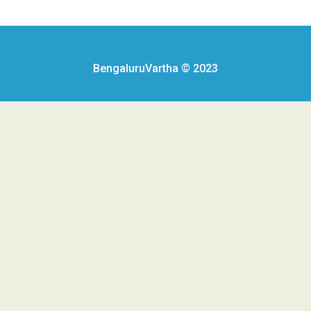
BengaluruVartha © 2023