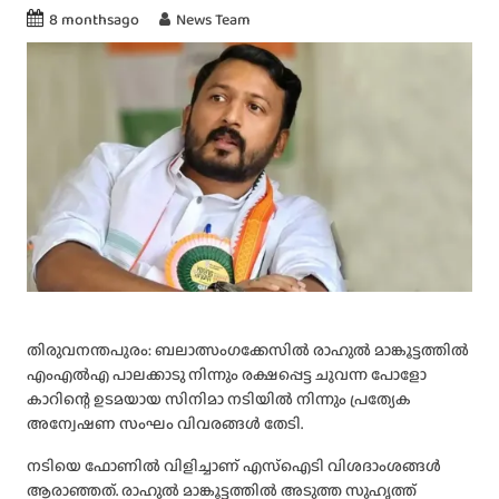
8 monthsago
News Team
തിരുവനന്തപുരം: ബലാത്സംഗക്കേസില്‍ രാഹുൽ മാങ്കൂട്ടത്തിൽ
എംഎല്‍എ പാലക്കാടു നിന്നും രക്ഷപ്പെട്ട ചുവന്ന പോളോ
കാറിന്റെ ഉടമയായ സിനിമാ നടിയില്‍ നിന്നും പ്രത്യേക
അന്വേഷണ സംഘം വിവരങ്ങള്‍ തേടി.
നടിയെ ഫോണില്‍ വിളിച്ചാണ് എസ്‌ഐടി വിശദാംശങ്ങള്‍
ആരാഞ്ഞത്. രാഹുല്‍ മാങ്കൂട്ടത്തില്‍ അടുത്ത സുഹൃത്ത്