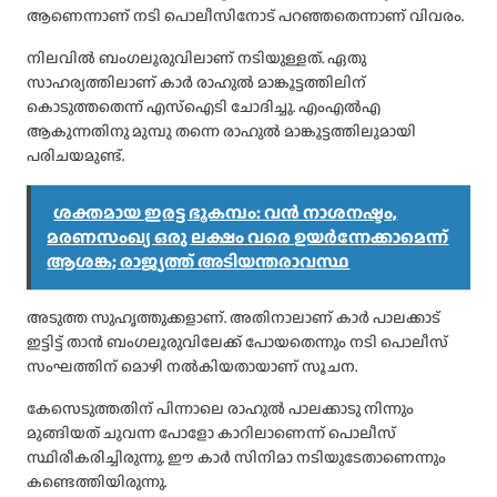
ആണെന്നാണ് നടി പൊലീസിനോട് പറഞ്ഞതെന്നാണ് വിവരം.
നിലവില്‍ ബംഗലൂരുവിലാണ് നടിയുള്ളത്. ഏതു
സാഹര്യത്തിലാണ് കാര്‍ രാഹുല്‍ മാങ്കൂട്ടത്തിലിന്
കൊടുത്തതെന്ന് എസ്‌ഐടി ചോദിച്ചു. എംഎല്‍എ
ആകുന്നതിനു മുമ്പു തന്നെ രാഹുല്‍ മാങ്കൂട്ടത്തിലുമായി
പരിചയമുണ്ട്.
ശക്തമായ ഇരട്ട ഭൂകമ്പം: വൻ നാശനഷ്ടം,
മരണസംഖ്യ ഒരു ലക്ഷം വരെ ഉയർന്നേക്കാമെന്ന്
ആശങ്ക; രാജ്യത്ത് അടിയന്തരാവസ്ഥ
അടുത്ത സുഹൃത്തുക്കളാണ്. അതിനാലാണ് കാര്‍ പാലക്കാട്
ഇട്ടിട്ട് താന്‍ ബംഗലൂരുവിലേക്ക് പോയതെന്നും നടി പൊലീസ്
സംഘത്തിന് മൊഴി നല്‍കിയതായാണ് സൂചന.
കേസെടുത്തതിന് പിന്നാലെ രാഹുല്‍ പാലക്കാടു നിന്നും
മുങ്ങിയത് ചുവന്ന പോളോ കാറിലാണെന്ന് പൊലീസ്
സ്ഥിരീകരിച്ചിരുന്നു. ഈ കാര്‍ സിനിമാ നടിയുടേതാണെന്നും
കണ്ടെത്തിയിരുന്നു.