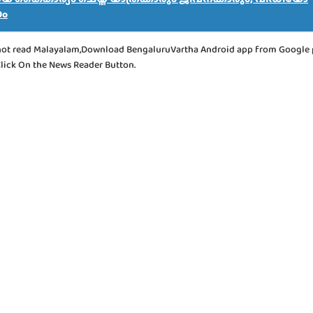
ം
not read Malayalam,Download BengaluruVartha Android app from Google 
Click On the News Reader Button.