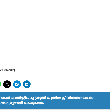
er id="10"]
കൾ അതിജീവിച്ച് ശ്രുതി പുതിയ ജീവിതത്തിലേക്ക്;
കളുമായി കേരളക്കര