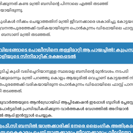
ടിരിക്കുന്നത് കണ്ട മന്ത്രി ബസിന്റെ പിന്നാലെ എത്തി തടഞ്ഞ്
യായിരുന്നു.
ക് കുപ്പികൾ നീക്കം ചെയ്യാത്തതിന് മന്ത്രി ജീവനക്കാരെ ശകാരിച്ചു. കോട്ടയ
രുവനന്തപുരത്തേക്ക് വരികയായിരുന്ന പൊൻകുന്നം ഡിപ്പോയിലെ ഫാസ്റ്റ
ബസാണ് മന്ത്രി തടഞ്ഞത്.
ലങ്ങോടെ പോലീസിനെ തള്ളിമാറ്റി ആ പായച്ചിൽ! കുപ്രസി
വാളിയുടെ സിനിമാറ്റിക് രക്ഷപ്പെടൽ
ടിച്ച് കുപ്പി വലിച്ചെറിയാനുള്ള സ്ഥലമല്ല ബസിന്റെ മുൻവശം. നടപടി
ക്കുമെന്നും മന്ത്രി പറഞ്ഞു. കൊല്ലം ആയൂരിൽ വെച്ചാണ് കോട്ടയത്ത് നി
പുരത്തേക്ക് വരികയായിരുന്ന പൊന്‍കുന്നം ഡിപ്പോയിലെ ഫാസ്റ്റ് പാസ
രി തടഞ്ഞത്.
വാർത്തയുടെ ആൻഡ്രോയ്ഡ് ആപ്ലിക്കേഷൻ ഇപ്പോൾ ഗൂഗിൾ പ്ലേസ്റ്
, പോർട്ടലിൽ പ്രസിദ്ധീകരിക്കുന്ന വാർത്തകൾ വേഗത്തിൽ അറിയാൻ
്പ് ഇൻസ്റ്റാൾ ചെയ്യുക.
ം.ടി.സി ബസിൽ യാത്രക്കാരിക്ക് നേരെ ലൈംഗിക അതിക്രമ
യെ കൈകാര്യം ചെയ്ത് യാത്രക്കാരും ജീവനക്കാരും; വീഡിയോ