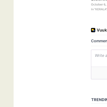
October 6,
In "KERALA