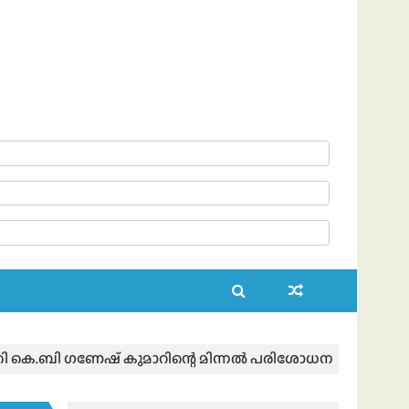
ി കെ.ബി ഗണേഷ് കുമാറിന്റെ മിന്നൽ പരിശോധന