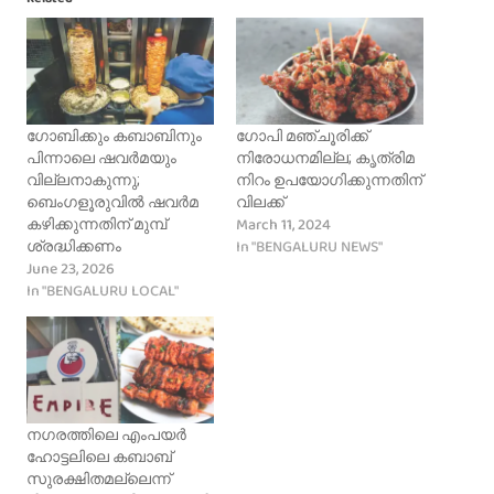
ഗോബിക്കും കബാബിനും
ഗോപി മഞ്ചൂരിക്ക്
പിന്നാലെ ഷവർമയും
നിരോധനമില്ല; കൃത്രിമ
വില്ലനാകുന്നു;
നിറം ഉപയോഗിക്കുന്നതിന്
ബെംഗളൂരുവിൽ ഷവർമ
വിലക്ക്
March 11, 2024
കഴിക്കുന്നതിന് മുമ്പ്
In "BENGALURU NEWS"
ശ്രദ്ധിക്കണം
June 23, 2026
In "BENGALURU LOCAL"
നഗരത്തിലെ എംപയർ
ഹോട്ടലിലെ കബാബ്
സുരക്ഷിതമല്ലെന്ന്