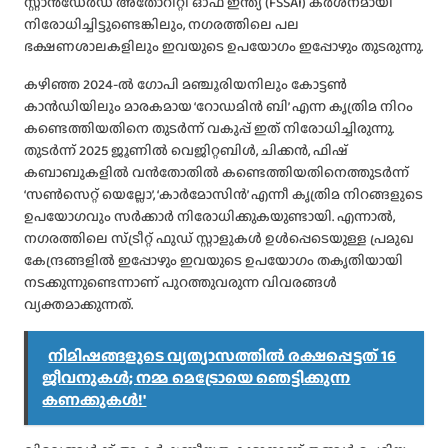
സ്റ്റാൻഡേർഡ് അതോറിറ്റി ഓഫ് ഇന്ത്യ (FSSAI) കർശനമായി
നിരോധിച്ചിട്ടുണ്ടെങ്കിലും, നഗരത്തിലെ പല
ഭക്ഷണശാലകളിലും ഇവയുടെ ഉപയോഗം ഇപ്പോഴും തുടരുന്നു.
കഴിഞ്ഞ 2024-ൽ ഗോപി മഞ്ചൂരിയനിലും കോട്ടൺ
കാൻഡിയിലും മാരകമായ ‘റോഡമിൻ ബി’ എന്ന കൃത്രിമ നിറം
കണ്ടെത്തിയതിനെ തുടർന്ന് വകുപ്പ് ഇത് നിരോധിച്ചിരുന്നു.
തുടർന്ന് 2025 ജൂണിൽ വെജിറ്റബിൾ, ചിക്കൻ, ഫിഷ്
കബാബുകളിൽ വൻതോതിൽ കണ്ടെത്തിയതിനെത്തുടർന്ന്
‘സൺസെറ്റ് യെല്ലോ’, ‘കാർമോസിൻ’ എന്നീ കൃത്രിമ നിറങ്ങളുടെ
ഉപയോഗവും സർക്കാർ നിരോധിക്കുകയുണ്ടായി. എന്നാൽ,
നഗരത്തിലെ സ്ട്രീറ്റ് ഫുഡ് സ്റ്റാളുകൾ ഉൾപ്പെടെയുള്ള പ്രമുഖ
കേന്ദ്രങ്ങളിൽ ഇപ്പോഴും ഇവയുടെ ഉപയോഗം തകൃതിയായി
നടക്കുന്നുണ്ടെന്നാണ് പുറത്തുവരുന്ന വിവരങ്ങൾ
വ്യക്തമാക്കുന്നത്.
നിമിഷങ്ങളുടെ വ്യത്യാസത്തിൽ രക്ഷപ്പെട്ടത് 16
ജീവനുകൾ; നമ്മ മെട്രോയെ ഞെട്ടിക്കുന്ന
കണക്കുകൾ!'