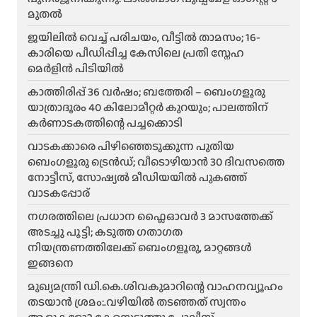
മുതൽ
ജയിലിൽ വെച്ച് പരിചയം, വീട്ടിൽ താമസം; 16-
കാരിയെ പീഡിപ്പിച്ച കേസിലെ പ്രതി സ്നേഹ
മെർളിൻ പിടിയിൽ
കാത്തിരിപ്പ് 36 വർഷം; ബത്തേരി – ബെംഗളൂരു
യാത്രാദൂരം 40 കിലോമീറ്റർ കുറയും; പാലത്തിന്
കർണാടകത്തിന്റെ പച്ചക്കൊടി
വാടകക്കാരെ പിഴിഞ്ഞെടുക്കുന്ന പുതിയ
ബെംഗളൂരു ട്രെൻഡ്; വീടൊഴിയാൻ 30 ദിവസത്തെ
നോട്ടീസ്, സോഷ്യൽ മീഡിയയിൽ പുകഞ്ഞ്
വാടകപ്പോര്
ന​ഗരത്തിലെ പ്രധാന ഫ്ലൈഓവർ 3 മാസത്തേക്ക്
അടച്ചു പൂട്ടി; കടുത്ത ഗതാഗത
നിയന്ത്രണത്തിലേക്ക് ബെംഗളൂരു, മാറ്റങ്ങൾ
ഇങ്ങനെ
മുഖ്യമന്ത്രി ഡി.കെ.ശിവകുമാറിന്റെ വാഹനവ്യൂഹം
തടയാൻ ശ്രമം:.വഴിയിൽ തടഞ്ഞത് സ്വന്തം