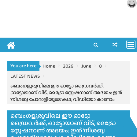
You are here
Home
2026
June
8
LATEST NEWS
ബെംഗളൂരുവിലെ ഈ ഓട്ടോ ഡ്രൈവർക്ക്,
ഓട്ടോയാണ് വീട്, മെട്രോ സ്റ്റേഷനാണ് അഭയം: ഇത്
‘നിശബ്ദ പോരാളിയുടെ’ കഥ; വീഡിയോ കാണാം
ബെംഗളൂരുവിലെ ഈ ഓട്ടോ
ഡ്രൈവർക്ക്, ഓട്ടോയാണ് വീട്, മെട്രോ
സ്റ്റേഷനാണ് അഭയം: ഇത് ‘നിശബ്ദ