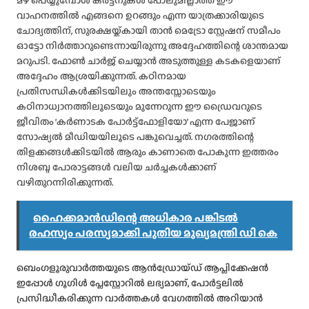
മഴ പെയ്യുമ്പോൾ കർട്ടനുകൾ പോലുമില്ലാത്ത ഈ
വാഹനത്തിൽ എങ്ങനെ ഉറങ്ങും എന്ന യാത്രക്കാരിയുടെ
ചോദ്യത്തിന്, സുരക്ഷയ്ക്കായി താൻ മെട്രോ സ്റ്റേഷന് സമീപം
ഓട്ടോ നിർത്താറുണ്ടെന്നായിരുന്നു അദ്ദേഹത്തിന്റെ ശാന്തമായ
മറുപടി. ഫോൺ ചാർജ് ചെയ്യാൻ അടുത്തുള്ള കടകളെയാണ്
അദ്ദേഹം ആശ്രയിക്കുന്നത്. കഠിനമായ
പ്രതിസന്ധികൾക്കിടയിലും അന്തസ്സോടെയും
കഠിനാധ്വാനത്തിലൂടെയും മുന്നേറുന്ന ഈ ഡ്രൈവറുടെ
ജീവിതം ‘കർണാടക പോർട്ട്‌ഫോളിയോ’ എന്ന പേജാണ്
സോഷ്യൽ മീഡിയയിലൂടെ പങ്കുവെച്ചത്. നഗരത്തിന്റെ
തിളക്കങ്ങൾക്കിടയിൽ ആരും കാണാതെ പോകുന്ന ഇത്തരം
നിശബ്ദ പോരാട്ടങ്ങൾ വലിയ ചർച്ചകൾക്കാണ്
വഴിതുറന്നിരിക്കുന്നത്.
ഹൈക്കമാൻഡിന്റെ അധികാര പങ്കിടൽ
രഹസ്യം പരസ്യമാക്കി പുതിയ മുഖ്യമന്ത്രി ഡി കെ
ബെംഗളൂരുവാർത്തയുടെ ആൻഡ്രോയ്ഡ് ആപ്ലിക്കേഷൻ
ഇപ്പോൾ ഗൂഗിൾ പ്ലേസ്റ്റോറിൽ ലഭ്യമാണ്, പോർട്ടലിൽ
പ്രസിദ്ധീകരിക്കുന്ന വാർത്തകൾ വേഗത്തിൽ അറിയാൻ