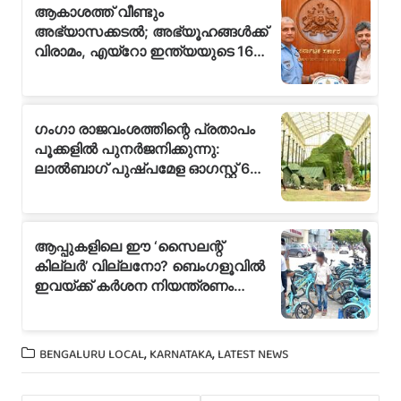
,
,
BENGALURU LOCAL
KARNATAKA
LATEST NEWS