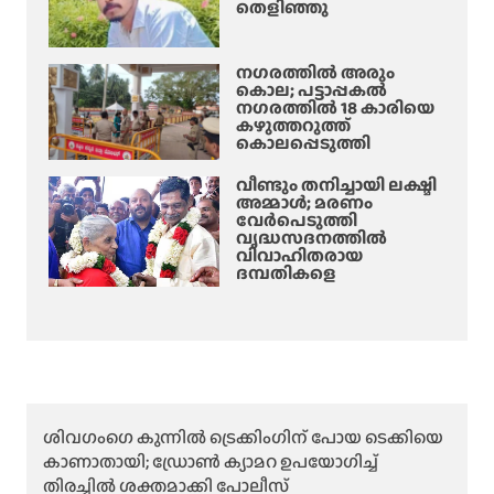
തെളിഞ്ഞു
നഗരത്തിൽ അരും
കൊല; പട്ടാപ്പകൽ
നഗരത്തിൽ 18 കാരിയെ
കഴുത്തറുത്ത്
കൊലപ്പെടുത്തി
വീണ്ടും തനിച്ചായി ലക്ഷ്മി
അമ്മാള്‍; മരണം
വേർപെടുത്തി
വൃദ്ധസദനത്തില്‍
വിവാഹിതരായ
ദമ്പതികളെ
ശിവഗംഗെ കുന്നിൽ ട്രെക്കിംഗിന് പോയ ടെക്കിയെ
കാണാതായി; ഡ്രോൺ ക്യാമറ ഉപയോഗിച്ച്
തിരച്ചിൽ ശക്തമാക്കി പോലീസ്