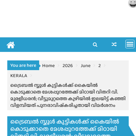
You are here
Home
2026
June
2
KERALA
ട്രൈബൽ സ്കൂൾ കുട്ടികൾക്ക് കൈയിൽ
കൊടുക്കാതെ മേശപ്പുറത്തേക്ക് മിഠായി വിതറി വി.
മുരളീധരൻ; വീട്ടുമുറ്റത്തെ കുഴിയിൽ ഇലയിട്ട് കഞ്ഞി
വിളമ്പിയത് പുനരാവിഷ്‍കരിച്ചതായി വിമർശനം
ട്രൈബൽ സ്കൂൾ കുട്ടികൾക്ക് കൈയിൽ
കൊടുക്കാതെ മേശപ്പുറത്തേക്ക് മിഠായി