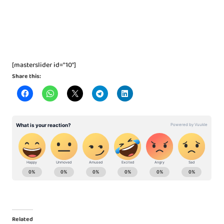
[masterslider id="10"]
Share this:
Related