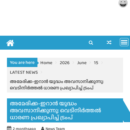
You are here
Home
2026
June
15
LATEST NEWS
അമേരിക്ക-ഇറാൻ യുദ്ധം അവസാനിക്കുന്നു:
വെടിനിർത്തൽ ധാരണ പ്രഖ്യാപിച്ച് ട്രംപ്
അമേരിക്ക-ഇറാൻ യുദ്ധം
അവസാനിക്കുന്നു: വെടിനിർത്തൽ
ധാരണ പ്രഖ്യാപിച്ച് ട്രംപ്
2 monthsago
News Team