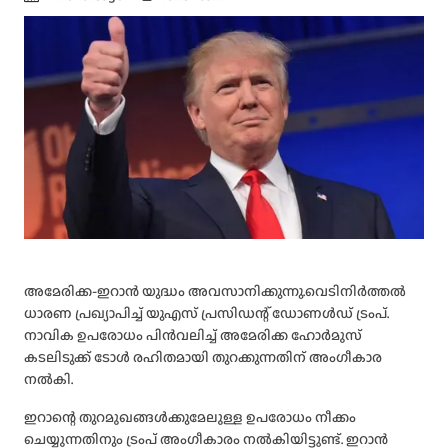
അമേരിക്ക-ഇറാൻ യുദ്ധം അവസാനിക്കുന്നു.വെടിനിർത്തൽ
ധാരണ പ്രഖ്യാപിച്ച് യുഎസ് പ്രസിഡന്റ് ഡോണൾഡ് ട്രംപ്.
നാവിക ഉപരോധം പിൻവലിച്ച് അമേരിക്ക ഹോർമുസ്
കടലിടുക്ക് ടോൾ രഹിതമായി തുറക്കുന്നതിന് അംഗീകാര
നൽകി.
ഇറാന്റെ തുറമുഖങ്ങൾക്കുമേലുള്ള ഉപരോധം നീക്കം
ചെയ്യുന്നതിനും ട്രംപ് അംഗീകാരം നൽകിയിട്ടുണ്ട്. ഇറാൻ