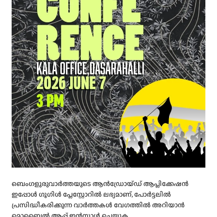
ബെംഗളൂരുവാർത്തയുടെ ആൻഡ്രോയ്ഡ് ആപ്ലിക്കേഷൻ
ഇപ്പോൾ ഗൂഗിൾ പ്ലേസ്റ്റോറിൽ ലഭ്യമാണ്, പോർട്ടലിൽ
പ്രസിദ്ധീകരിക്കുന്ന വാർത്തകൾ വേഗത്തിൽ അറിയാൻ
മൊബൈൽ ആപ്പ് ഇൻസ്റ്റാൾ ചെയ്യുക.