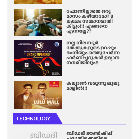
ഫോണില്ലാതെ ഒരു
മാസം കഴിയാമോ? 8
ലക്ഷം സമ്മാനമായി
കിട്ടും!!! എങ്ങനെ
എന്നല്ലേ??
നല്ല നിലമ്പൂർ
തേക്കുകളുടെ ഉറപ്പും
ഭംഗിയും ഒത്തുചേർന്ന
ഫർണിച്ചറുകൾ ഉദ്യാന
നഗരിയിലും!!
കല്യാൺ വരുന്നു ലുലു
മാളിൽ!!!
TECHNOLOGY
ബിഡദി
ബിഡദി ടൗൺഷിപ്പ്
പദ്ധതിക്കെതിരെ