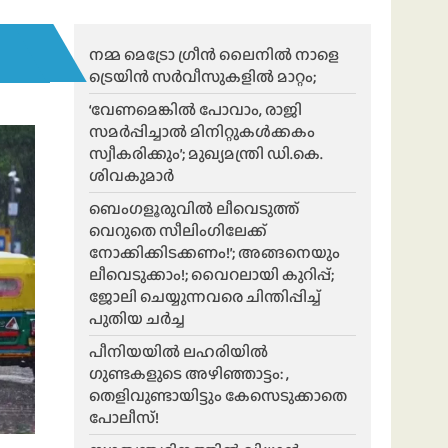
നമ്മ മെട്രോ ഗ്രീൻ ലൈനിൽ നാളെ
ട്രെയിൻ സർവീസുകളിൽ മാറ്റം;
‘വേണമെങ്കിൽ പോവാം, രാജി
സമർപ്പിച്ചാൽ മിനിറ്റുകൾക്കകം
സ്വീകരിക്കും’; മുഖ്യമന്ത്രി ഡി.കെ.
ശിവകുമാർ
ബെം​ഗളൂരുവിൽ ലീവെടുത്ത്
വെറുതെ സീലിംഗിലേക്ക്
നോക്കിക്കിടക്കണം!’; അങ്ങനെയും
ലീവെടുക്കാം!; വൈറലായി കുറിപ്പ്;
ജോലി ചെയ്യുന്നവരെ ചിന്തിപ്പിച്ച്
പുതിയ ചർച്ച
പീനിയയിൽ ലഹരിയിൽ
ഗുണ്ടകളുടെ അഴിഞ്ഞാട്ടം: ,
തെളിവുണ്ടായിട്ടും കേസെടുക്കാതെ
പോലീസ്!