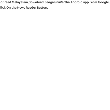
not read Malayalam,Download BengaluruVartha Android app from Google 
Click On the News Reader Button.