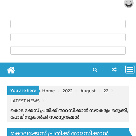
You are here
Home
2022
August
22
LATEST NEWS
കൊലക്കേസ് പ്രതിക്ക് താമസിക്കാൻ സൗകര്യം ഒരുക്കി,
പോലീസുകാർക്ക് സസ്പെൻഷൻ
കൊലക്കേസ് പ്രതിക്ക് താമസിക്കാൻ