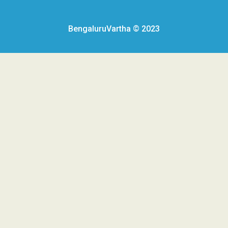
BengaluruVartha © 2023