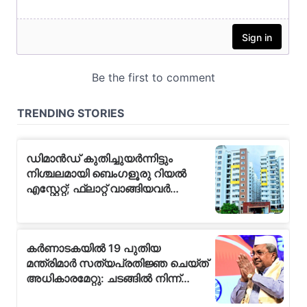
ഉൾപ്പെടെ 22-ലധികം
ക്രിമിനൽ കേസുകളിൽ
പ്രതിയാണ് പളനി,
അടുത്തിടെ നവംബർ 10-
ന് ബെല്ലന്തൂരിൽ റിപ്പോർട്ട്
ചെയ്യപ്പെട്ട
മുന്നകുമാറിനെ (35)
കൊലപ്പെടുത്തിയ
കേസിലെ ഒന്നാം പ്രതി
കൂടിയാണ്. ഇയാളുടെ
നേതൃത്വത്തിൽ…