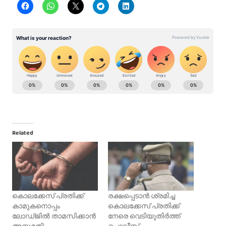
Related
കൊലക്കേസ് പ്രതിക്ക്
രക്ഷപ്പെടാൻ ശ്രമിച്ച
കാമുകനൊപ്പം
കൊലക്കേസ് പ്രതി‌ക്ക്
ലോഡ്ജിൽ താമസിക്കാൻ
നേരെ വെടിയുതിർത്ത്
അനുമതി;
പൊലീസ്