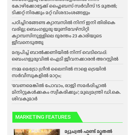
കോഴിക്കോട്ടേക്ക് ഫ്ലൈബസ് സർവീസ് 15 മുതൽ;
ടിക്കറ്റ് നിരക്കും മറ്റ് വിശദാംശങ്ങളും
പഠിച്ചിറങ്ങേണ്ട ക്യാമ്പസിൽ നിന്ന് ഇനി തിരികെ
വരില്ല; ബെംഗളൂരു യൂണിവേഴ്സിറ്റി
ക്യാമ്പസിനുള്ളിലെ ദുരന്തം 23 കാരിയുടെ
ജീവനെടുത്തു
മദ്യപിച്ച് ബാൽക്കണിയിൽ നിന്ന് വെടിവെപ്പ്:
ബെംഗളൂരുവിൽ ഐടി ജീവനക്കാരൻ അറസ്റ്റിൽ
നമ്മ മെട്രോ ഗ്രീൻ ലൈനിൽ നാളെ ട്രെയിൻ
സർവീസുകളിൽ മാറ്റം;
‘വേണമെങ്കിൽ പോവാം, രാജി സമർപ്പിച്ചാൽ
മിനിറ്റുകൾക്കകം സ്വീകരിക്കും’; മുഖ്യമന്ത്രി ഡി.കെ.
ശിവകുമാർ
MARKETING FEATURES
മ്യൂച്വൽ ഫണ്ട് മുതൽ