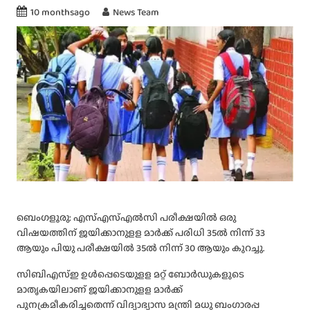
10 monthsago
News Team
ബെംഗളൂരു: എസ്എസ്എല്‍സി പരീക്ഷയില്‍ ഒരു
വിഷയത്തിന് ജയിക്കാനുളള മാര്‍ക്ക് പരിധി 35ല്‍ നിന്ന് 33
ആയും പിയു പരീക്ഷയില്‍ 35ല്‍ നിന്ന് 30 ആയും കുറച്ചു.
സിബിഎസ്ഇ ഉള്‍പ്പെടെയുളള മറ്റ് ബോര്‍ഡുകളുടെ
മാതൃകയിലാണ് ജയിക്കാനുളള മാര്‍ക്ക്
പുനക്രമീകരിച്ചതെന്ന് വിദ്യാഭ്യാസ മന്ത്രി മധു ബംഗാരപ്പ