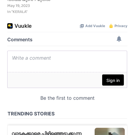
May 19, 2023
In "KERALA"