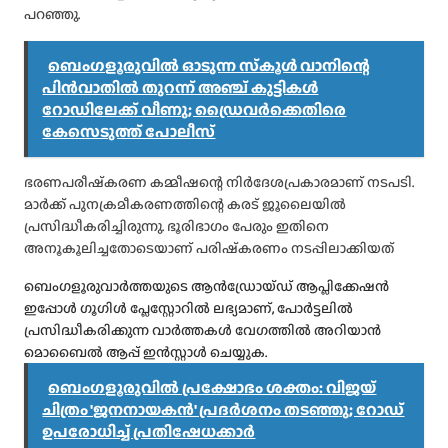
പറഞ്ഞു.
ബെംഗളൂരുവിൽ ഓടുന്ന സ്‌കൂൾ വാനിന്റെ
പിൻവാതിൽ തുറന്ന് അഞ്ച് കുട്ടികൾ
റോഡിലേക്ക് വീണു; ഡ്രൈവർക്കെതിരെ
കേസെടുത്ത് പോലീസ്
ഭരണപരീഷ്‌കരണ കമ്മീഷന്റെ നിര്‍ദേശപ്രകാരമാണ് നടപടി.
മാര്‍ക്ക് പുനക്രമീകരണത്തിന്റെ കരട് ജൂലൈയില്‍
പ്രസിദ്ധീകരിച്ചിരുന്നു. ഭൂരിഭാഗം പേരും ഇതിനെ
അനൂകൂലിച്ചതോടെയാണ് പരിഷ്‌കരണം നടപ്പിലാക്കിയത്‌
ബെംഗളൂരുവാർത്തയുടെ ആൻഡ്രോയ്ഡ് ആപ്ലിക്കേഷൻ
ഇപ്പോൾ ഗൂഗിൾ പ്ലേസ്റ്റോറിൽ ലഭ്യമാണ്, പോർട്ടലിൽ
പ്രസിദ്ധീകരിക്കുന്ന വാർത്തകൾ വേഗത്തിൽ അറിയാൻ
മൊബൈൽ ആപ്പ് ഇൻസ്റ്റാൾ ചെയ്യുക.
ബെംഗളൂരുവിൽ പ്രക്ഷോഭം ശക്തം: വിജയ്
ചിത്രം 'ജനനായകൻ' പ്രദർശനം തടഞ്ഞു; റോഡ്
ഉപരോധിച്ച് പ്രതിഷേധക്കാർ