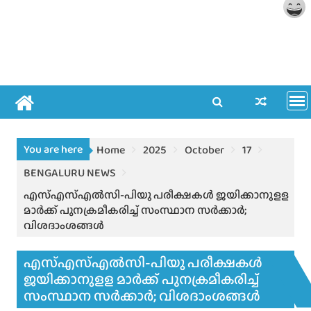
You are here
Home
2025
October
17
BENGALURU NEWS
എസ്എസ്എല്‍സി-പിയു പരീക്ഷകൾ ജയിക്കാനുളള
മാര്‍ക്ക് പുനക്രമീകരിച്ച് സംസ്ഥാന സർക്കാർ;
വിശദാംശങ്ങൾ
എസ്എസ്എല്‍സി-പിയു പരീക്ഷകൾ
ജയിക്കാനുളള മാര്‍ക്ക് പുനക്രമീകരിച്ച്
സംസ്ഥാന സർക്കാർ; വിശദാംശങ്ങൾ