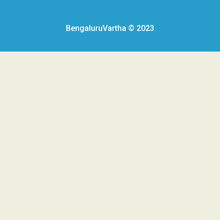
BengaluruVartha © 2023