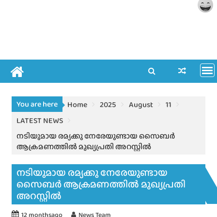
You are here
Home
2025
August
11
LATEST NEWS
നടിയുമായ രമ്യക്കു നേരേയുണ്ടായ സൈബർ
ആക്രമണത്തിൽ മുഖ്യപ്രതി അറസ്റ്റിൽ
നടിയുമായ രമ്യക്കു നേരേയുണ്ടായ
സൈബർ ആക്രമണത്തിൽ മുഖ്യപ്രതി
അറസ്റ്റിൽ
12 monthsago
News Team