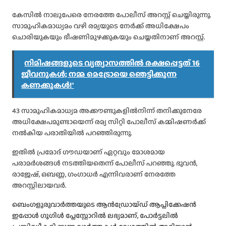
കേസിൽ നാലുപേരെ നേരത്തേ പോലീസ് അറസ്റ്റ് ചെയ്തിരുന്നു.
സാമൂഹികമാധ്യമം വഴി രമ്യയുടെ നേർക്ക് അധിക്ഷേപം
ചൊരിയുകയും ഭീഷണിമുഴക്കുകയും ചെയ്തതിനാണ് അറസ്റ്റ്.
നിമിഷങ്ങളുടെ വ്യത്യാസത്തിൽ രക്ഷപ്പെട്ടത് 16
ജീവനുകൾ; നമ്മ മെട്രോയെ ഞെട്ടിക്കുന്ന
കണക്കുകൾ!'
43 സാമൂഹികമാധ്യമ അക്കൗണ്ടുകളിൽനിന്ന് തനിക്കുനേരേ
അധിക്ഷേപമുണ്ടായെന്ന് രമ്യ സിറ്റി പോലീസ് കമ്മിഷണർക്ക്
നൽകിയ പരാതിയിൽ പറഞ്ഞിരുന്നു.
ഇതിൽ പ്രമോദ് ഗൗഡയാണ് ഏറ്റവും മോശമായ
പരാമർശങ്ങൾ നടത്തിയതെന്ന് പോലീസ് പറഞ്ഞു. ഭുവൻ,
രാജേഷ്, ഒബണ്ണ, ഗംഗാധർ എന്നിവരാണ് നേരത്തേ
അറസ്റ്റിലായവർ.
ബെംഗളൂരുവാർത്തയുടെ ആൻഡ്രോയ്ഡ് ആപ്ലിക്കേഷൻ
ഇപ്പോൾ ഗൂഗിൾ പ്ലേസ്റ്റോറിൽ ലഭ്യമാണ്, പോർട്ടലിൽ