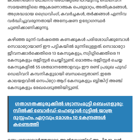
കാരണമെന്ന് പോലീസ് അധികൃതർ പറയുന്നു. ഡെലിവറി
സമയങ്ങളിലെ ആക്രമണാത്മക പെരുമാറ്റം, അതിക്രമങ്ങൾ,
അശ്രദ്ധമായ ഡ്രൈവിംഗ്, കവർച്ചകൾ, തർക്കങ്ങൾ എന്നിവ
വർദ്ധിച്ചുവരുന്നതായി അന്വേഷണ ഉദ്യോഗസ്ഥർ
ചൂണ്ടിക്കാണിക്കുന്നു.
കഴിഞ്ഞ മൂന്ന് വർഷത്തെ കണക്കുകൾ പരിശോധിക്കുമ്പോൾ
സൊമാറ്റോയാണ് ഈ പട്ടികയിൽ മുന്നിലുള്ളത്. സൊമാറ്റോ
ജീവനക്കാർക്കെതിരെ 13 കേസുകളും, സ്വിഗ്ഗിക്കെതിരെ 11
കേസുകളും രജിസ്റ്റർ ചെയ്തിട്ടുണ്ട്. മൊത്തം രജിസ്റ്റർ ചെയ്ത
കേസുകളിൽ 55 ശതമാനത്തോളവും ഈ രണ്ട് പ്രമുഖ ഫുഡ്
ഡെലിവറി കമ്പനികളുമായി ബന്ധപ്പെട്ടതാണ്. ഇതേ
കാലയളവിൽ സെപ്റ്റോ ആറ് കേസുകളും ബ്ലിങ്കിറ്റ് അഞ്ച്
കേസുകളും രേഖപ്പെടുത്തിയിട്ടുണ്ട്.
ഗതാഗതക്കുരുക്കിൽ ശ്വാസംമുട്ടി ബെംഗളൂരു:
സിൽക്ക് ബോർഡ്-ഹെബ്ബാൾ റൂട്ടിൽ യാത്ര
ദുസ്സഹം, ഏറ്റവും മോശം 10 കേന്ദ്രങ്ങൾ
കണ്ടെത്തി