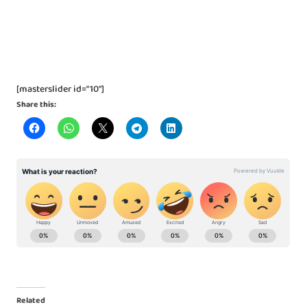
[masterslider id="10"]
Share this:
Related