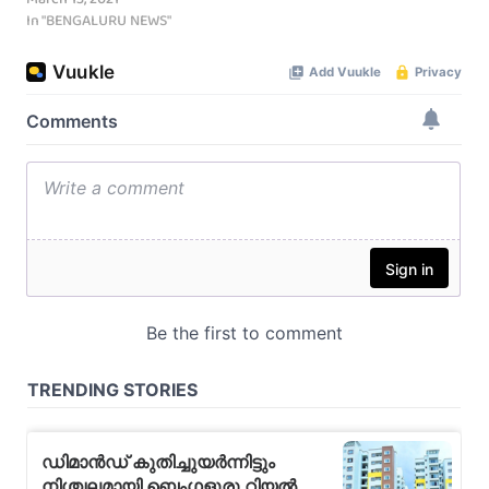
In "BENGALURU NEWS"