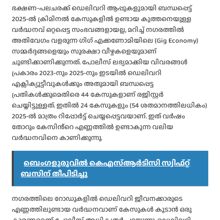
ഭക്ഷണ-പലചരക്ക് ഡെലിവറി ആപ്പുകളുമായി ബന്ധപ്പെട്ട്
2025-ൽ ക്രിമിനൽ കേസുകളിൽ ഉണ്ടായ കുത്തനെയുള്ള
വർദ്ധനവ് ഒറ്റപ്പെട്ട സംഭവങ്ങളായല്ല, മറിച്ച് നഗരത്തിൽ
അതിവേഗം വളരുന്ന ഗിഗ് എക്കണോമിയിലെ (Gig Economy)
സമ്മർദ്ദങ്ങളെയും സുരക്ഷാ വീഴ്ചകളെയുമാണ്
ചൂണ്ടിക്കാണിക്കുന്നത്. പോലീസ് ലഭ്യമാക്കിയ വിവരങ്ങൾ
പ്രകാരം 2023-നും 2025-നും ഇടയിൽ ഡെലിവറി
എക്സിക്യൂട്ടീവുകൾക്കും അതുമായി ബന്ധപ്പെട്ട
പ്രതികൾക്കുമെതിരെ 44 കേസുകളാണ് രജിസ്റ്റർ
ചെയ്തിട്ടുള്ളത്. ഇതിൽ 24 കേസുകളും (54 ശതമാനത്തിലധികം)
2025-ൽ മാത്രം റിപ്പോർട്ട് ചെയ്യപ്പെട്ടവയാണ്. ഇത് വർഷം
തോറും കേസിൻ്റെ എണ്ണത്തിൽ ഉണ്ടാകുന്ന വലിയ
വർദ്ധനവിനെ കാണിക്കുന്നു.
ബെംഗളൂരുവിൽ കെഎസ്ആർടിസി സ്വിഫ്റ്റ്
ബസിന് തീപിടിച്ചു
നഗരത്തിലെ റോഡുകളിൽ ഡെലിവറി ജീവനക്കാരുടെ
എണ്ണത്തിലുണ്ടായ വർദ്ധനവാണ് കേസുകൾ കൂടാൻ ഒരു