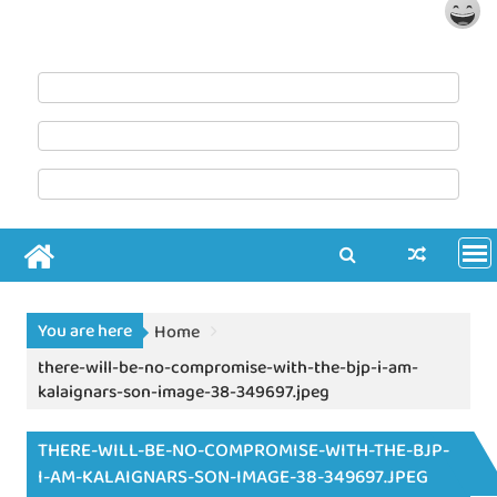
You are here
Home
there-will-be-no-compromise-with-the-bjp-i-am-
kalaignars-son-image-38-349697.jpeg
THERE-WILL-BE-NO-COMPROMISE-WITH-THE-BJP-
I-AM-KALAIGNARS-SON-IMAGE-38-349697.JPEG