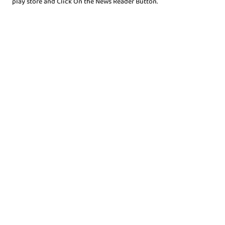
play store and Click On the News Reader Button.