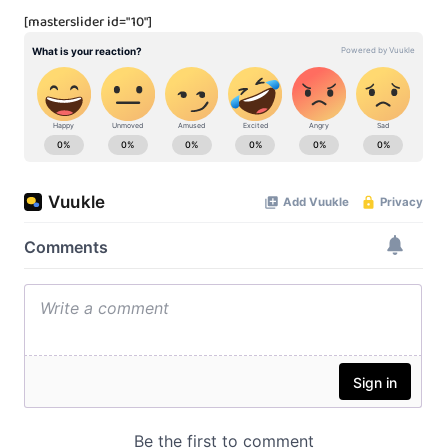
[masterslider id="10"]