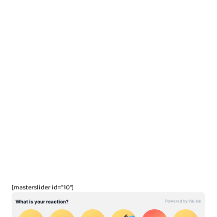
[masterslider id="10"]