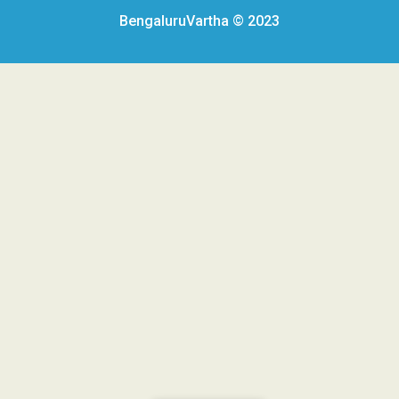
BengaluruVartha © 2023