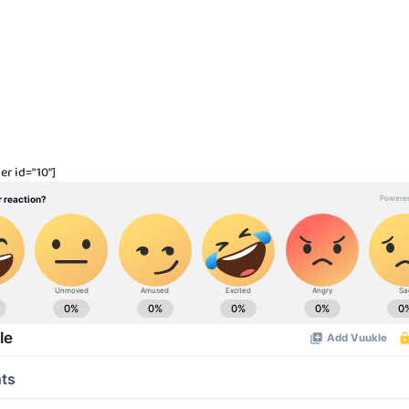
er id="10"]